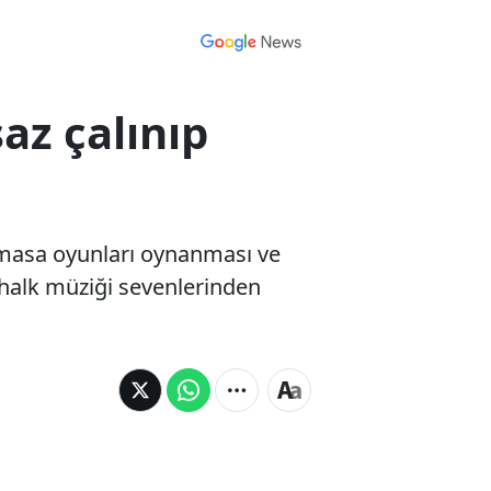
az çalınıp
 masa oyunları oynanması ve
 halk müziği sevenlerinden