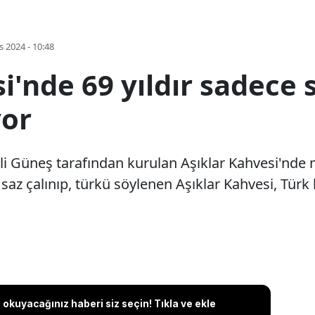
s 2024 - 10:48
i'nde 69 yıldır sadece s
yor
li Güneş tarafından kurulan Aşıklar Kahvesi'nde
saz çalınıp, türkü söylenen Aşıklar Kahvesi, Türk
okuyacağınız haberi siz seçin! Tıkla ve ekle