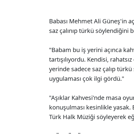
Babası Mehmet Ali Güneş'in açt
saz çalınıp türkü söylendiğini 
"Babam bu iş yerini açınca kah
tartışılıyordu. Kendisi, rahatsı
yerinde sadece saz çalıp türkü
uygulaması çok ilgi gördü."
"Aşıklar Kahvesi'nde masa oyu
konuşulması kesinlikle yasak. B
Türk Halk Müziği söyleyerek eğ