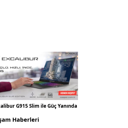
alibur G915 Slim ile Güç Yanında
şam Haberleri