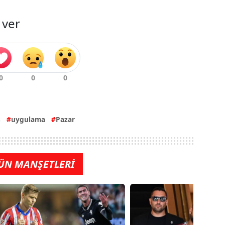
 ver
ş
uygulama
Pazar
ÜN MANŞETLERİ