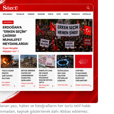
nan yazı, haber ve fotoğrafların her türlü telif hakkı
 alınmadan, kaynak gösterilerek dahi iktibas edilemez.