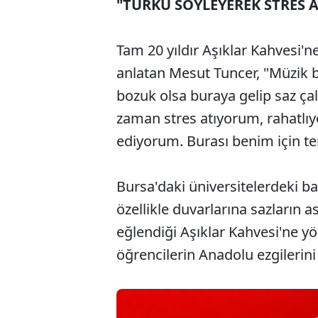
"TÜRKÜ SÖYLEYEREK STRES 
Tam 20 yıldır Aşıklar Kahvesi'ne
anlatan Mesut Tuncer, "Müzik 
bozuk olsa buraya gelip saz ça
zaman stres atıyorum, rahatlı
ediyorum. Burası benim için te
Bursa'daki üniversitelerdeki ba
özellikle duvarlarına sazların a
eğlendiği Aşıklar Kahvesi'ne yö
öğrencilerin Anadolu ezgilerini 