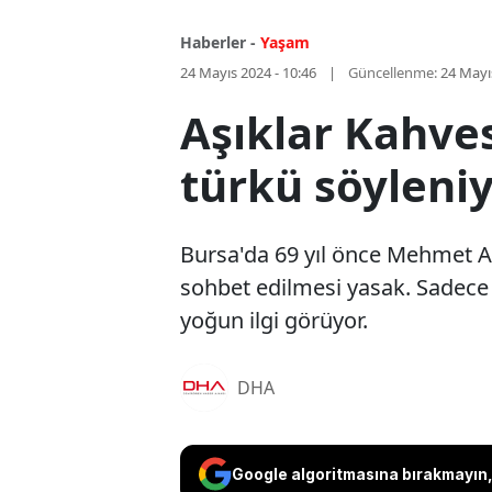
Haberler -
Yaşam
24 Mayıs 2024 - 10:46
Güncellenme:
24 Mayı
Aşıklar Kahves
türkü söyleni
Bursa'da 69 yıl önce Mehmet A
sohbet edilmesi yasak. Sadece 
yoğun ilgi görüyor.
DHA
Google algoritmasına bırakmayın, 