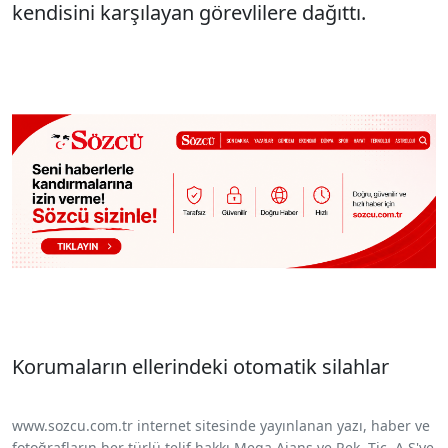
kendisini karşılayan görevlilere dağıttı.
Korumaların ellerindeki otomatik silahlar
www.sozcu.com.tr internet sitesinde yayınlanan yazı, haber ve
fotoğrafların her türlü telif hakkı Mega Ajans ve Rek. Tic. A.Ş'ye