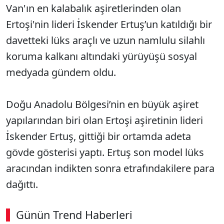
Van'ın en kalabalık aşiretlerinden olan
Ertoşi'nin lideri İskender Ertuş’un katıldığı bir
davetteki lüks araçlı ve uzun namlulu silahlı
koruma kalkanı altındaki yürüyüşü sosyal
medyada gündem oldu.
Doğu Anadolu Bölgesi’nin en büyük aşiret
yapılarından biri olan Ertoşi aşiretinin lideri
İskender Ertuş, gittiği bir ortamda adeta
gövde gösterisi yaptı. Ertuş son model lüks
aracından indikten sonra etrafındakilere para
dağıttı.
Günün Trend Haberleri
00:02
/ 03:08