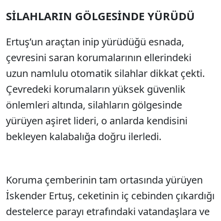
SİLAHLARIN GÖLGESİNDE YÜRÜDÜ
Sesi Aç
Ertuş’un araçtan inip yürüdüğü esnada,
çevresini saran korumalarının ellerindeki
uzun namlulu otomatik silahlar dikkat çekti.
Çevredeki korumaların yüksek güvenlik
önlemleri altında, silahların gölgesinde
yürüyen aşiret lideri, o anlarda kendisini
bekleyen kalabalığa doğru ilerledi.
Koruma çemberinin tam ortasında yürüyen
İskender Ertuş, ceketinin iç cebinden çıkardığı
destelerce parayı etrafındaki vatandaşlara ve