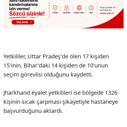
Yetkililer, Uttar Pradeş'de ölen 17 kişiden
15'inin, Bihar'daki 14 kişiden de 10'unun
seçim görevlisi olduğunu kaydetti.
Jharkhand eyalet yetkilileri ise bölgede 1326
kişinin sıcak çarpması şikayetiyle hastaneye
başvurduğunu aktardı.