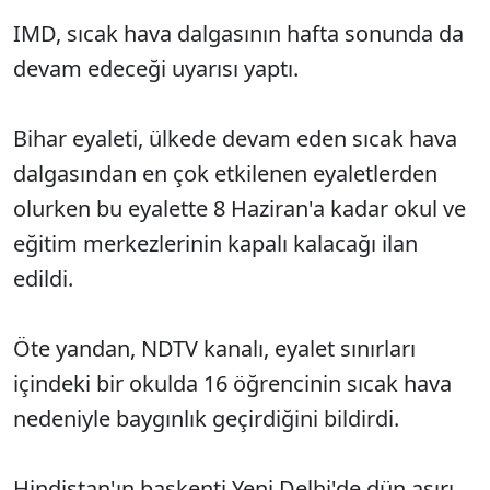
IMD, sıcak hava dalgasının hafta sonunda da
devam edeceği uyarısı yaptı.
Bihar eyaleti, ülkede devam eden sıcak hava
dalgasından en çok etkilenen eyaletlerden
olurken bu eyalette 8 Haziran'a kadar okul ve
eğitim merkezlerinin kapalı kalacağı ilan
edildi.
Öte yandan, NDTV kanalı, eyalet sınırları
içindeki bir okulda 16 öğrencinin sıcak hava
nedeniyle baygınlık geçirdiğini bildirdi.
Hindistan'ın başkenti Yeni Delhi'de dün aşırı