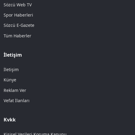
Sözcü Web TV
Spor Haberleri
Sözcü E-Gazete
Tüm Haberler
İletişim
İletişim
Künye
Reklam Ver
Vefat İlanları
Kvkk
Kişisel Verileri Koruma Kanunu