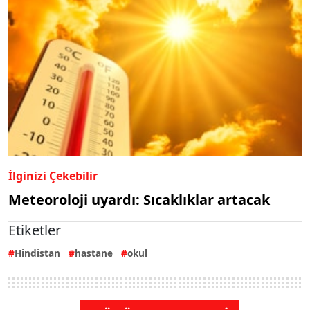
İlginizi Çekebilir
Meteoroloji uyardı: Sıcaklıklar artacak
Etiketler
Hindistan
hastane
okul