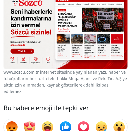
www.sozcu.com.tr internet sitesinde yayınlanan yazı, haber ve
fotoğrafların her türlü telif hakkı Mega Ajans ve Rek. Tic. A.Ş'ye
aittir. İzin alınmadan, kaynak gösterilerek dahi iktibas
edilemez.
Bu habere emoji ile tepki ver