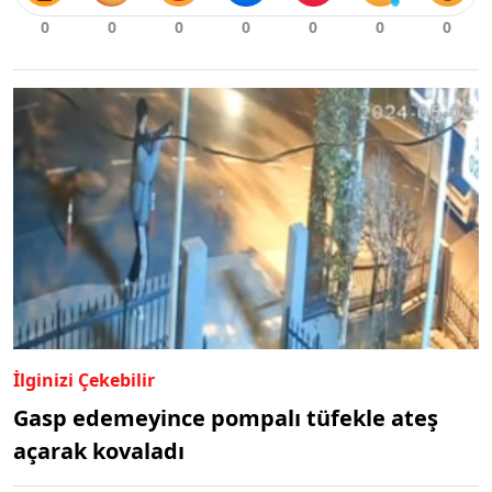
İlginizi Çekebilir
Gasp edemeyince pompalı tüfekle ateş
açarak kovaladı