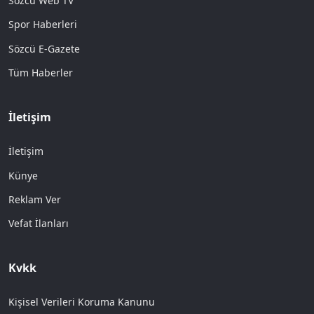
Sözcü Web TV
Spor Haberleri
Sözcü E-Gazete
Tüm Haberler
İletişim
İletişim
Künye
Reklam Ver
Vefat İlanları
Kvkk
Kişisel Verileri Koruma Kanunu