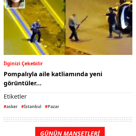
İlginizi Çekebilir
Pompalıyla aile katliamında yeni
görüntüler...
Etiketler
asker
İstanbul
Pazar
GÜNÜN MANŞETLERİ