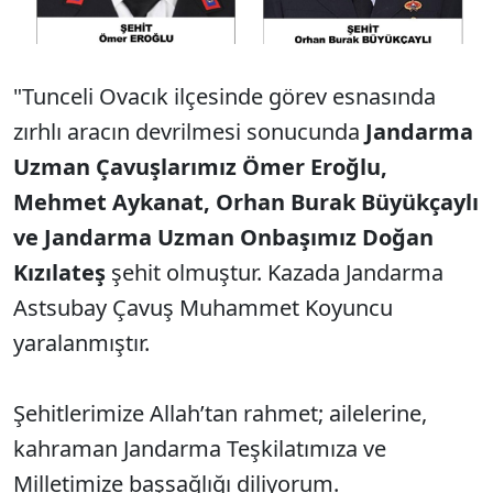
"Tunceli Ovacık ilçesinde görev esnasında
zırhlı aracın devrilmesi sonucunda
Jandarma
Uzman Çavuşlarımız Ömer Eroğlu,
Mehmet Aykanat, Orhan Burak Büyükçaylı
ve Jandarma Uzman Onbaşımız Doğan
Kızılateş
şehit olmuştur. Kazada Jandarma
Astsubay Çavuş Muhammet Koyuncu
yaralanmıştır.
Şehitlerimize Allah’tan rahmet; ailelerine,
kahraman Jandarma Teşkilatımıza ve
Milletimize başsağlığı diliyorum.