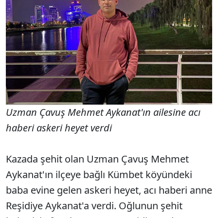
Uzman Çavuş Mehmet Aykanat'ın ailesine acı
haberi askeri heyet verdi
Kazada şehit olan Uzman Çavuş Mehmet
Aykanat'ın ilçeye bağlı Kümbet köyündeki
baba evine gelen askeri heyet, acı haberi anne
Reşidiye Aykanat'a verdi. Oğlunun şehit