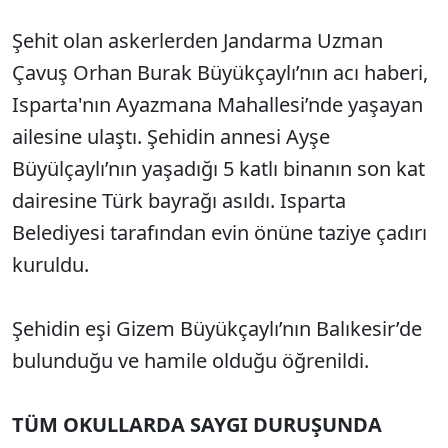
Şehit olan askerlerden Jandarma Uzman
Çavuş Orhan Burak Büyükçaylı’nın acı haberi,
Isparta'nın Ayazmana Mahallesi’nde yaşayan
ailesine ulaştı. Şehidin annesi Ayşe
Büyülçaylı’nın yaşadığı 5 katlı binanın son kat
dairesine Türk bayrağı asıldı. Isparta
Belediyesi tarafından evin önüne taziye çadırı
kuruldu.
Şehidin eşi Gizem Büyükçaylı’nın Balıkesir’de
bulunduğu ve hamile olduğu öğrenildi.
TÜM OKULLARDA SAYGI DURUŞUNDA