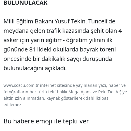
BULUNULACAK
Milli Eğitim Bakanı Yusuf Tekin, Tunceli'de
meydana gelen trafik kazasında şehit olan 4
asker için yarın eğitim- öğretim yılının ilk
gününde 81 ildeki okullarda bayrak töreni
öncesinde bir dakikalık saygı duruşunda
bulunulacağını açıkladı.
www.sozcu.com.tr internet sitesinde yayınlanan yazı, haber ve
fotoğrafların her türlü telif hakkı Mega Ajans ve Rek. Tic. A.Ş'ye
aittir. İzin alınmadan, kaynak gösterilerek dahi iktibas
edilemez.
Bu habere emoji ile tepki ver