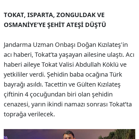
TOKAT, ISPARTA, ZONGULDAK VE
OSMANİYE'YE ŞEHİT ATEŞİ DÜŞTÜ
Jandarma Uzman Onbaşı Doğan Kızılateş'in
acı haberi, Tokat’ta yaşayan ailesine ulaştı. Acı
haberi aileye Tokat Valisi Abdullah Köklü ve
yetkililer verdi. Şehidin baba ocağına Türk
bayrağı asıldı. Tacettin ve Gülten Kızılateş
çiftinin 4 çocuğundan biri olan şehidin
cenazesi, yarın ikindi namazı sonrası Tokat’ta
toprağa verilecek.