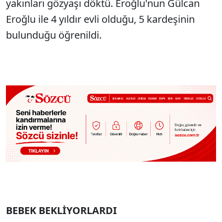
yakınları gözyaşı döktü. Eroğlu'nun Gülcan
Eroğlu ile 4 yıldır evli olduğu, 5 kardeşinin
bulunduğu öğrenildi.
BEBEK BEKLİYORLARDI