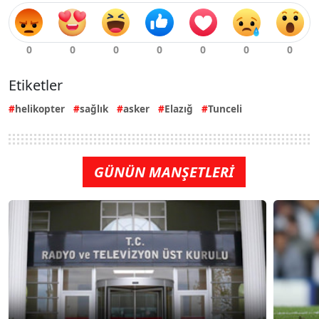
Etiketler
helikopter
sağlık
asker
Elazığ
Tunceli
GÜNÜN MANŞETLERİ