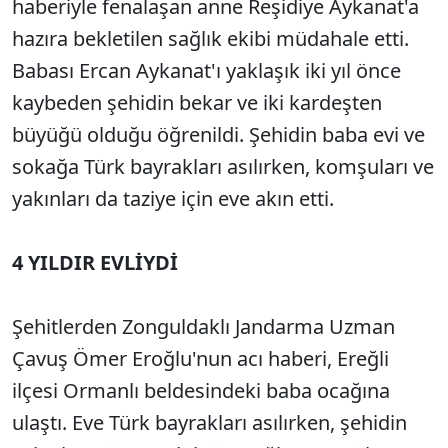
haberiyle fenalaşan anne Reşidiye Aykanat'a
hazıra bekletilen sağlık ekibi müdahale etti.
Babası Ercan Aykanat'ı yaklaşık iki yıl önce
kaybeden şehidin bekar ve iki kardeşten
büyüğü olduğu öğrenildi. Şehidin baba evi ve
sokağa Türk bayrakları asılırken, komşuları ve
yakınları da taziye için eve akın etti.
4 YILDIR EVLİYDİ
Şehitlerden Zonguldaklı Jandarma Uzman
Çavuş Ömer Eroğlu'nun acı haberi, Ereğli
ilçesi Ormanlı beldesindeki baba ocağına
ulaştı. Eve Türk bayrakları asılırken, şehidin