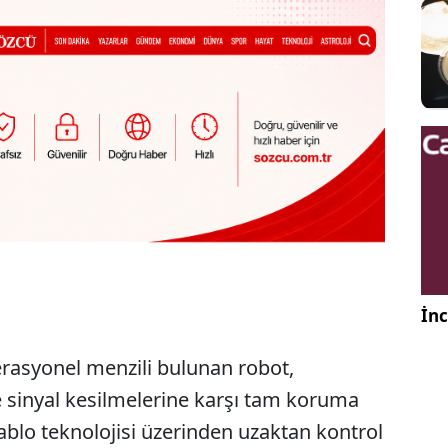
İnc
perasyonel menzili bulunan robot,
e sinyal kesilmelerine karşı tam koruma
ablo teknolojisi üzerinden uzaktan kontrol