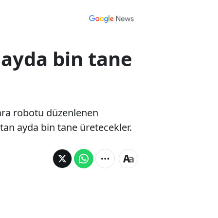
 ayda bin tane
 kara robotu düzenlenen
ttan ayda bin tane üretecekler.