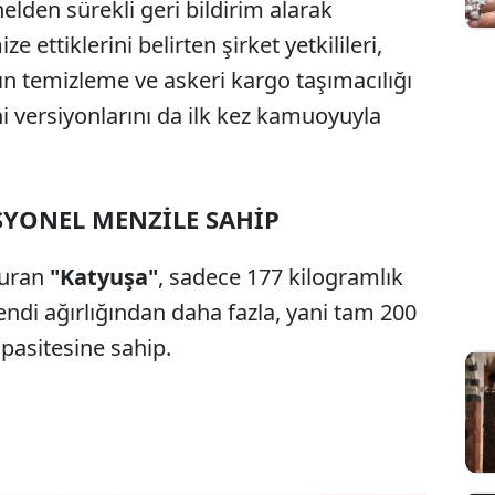
lden sürekli geri bildirim alarak
 ettiklerini belirten şirket yetkilileri,
 temizleme ve askeri kargo taşımacılığı
eni versiyonlarını da ilk kez kamuoyuyla
SYONEL MENZİLE SAHİP
duran
"Katyuşa"
, sadece 177 kilogramlık
ndi ağırlığından daha fazla, yani tam 200
pasitesine sahip.