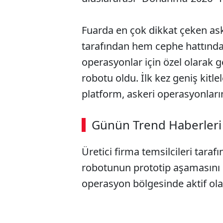
Fuarda en çok dikkat çeken ask
tarafından hem cephe hattında
operasyonlar için özel olarak ge
robotu oldu. İlk kez geniş kitl
platform, askeri operasyonları
Günün Trend Haberleri
Üretici firma temsilcileri tara
robotunun prototip aşamasını ç
operasyon bölgesinde aktif olar