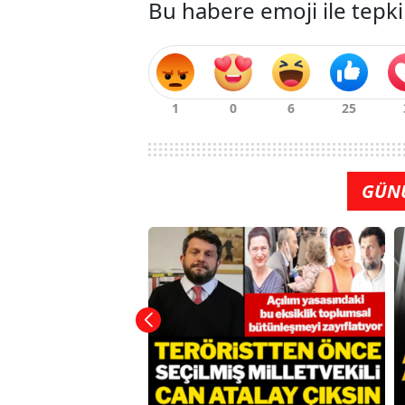
Bu habere emoji ile tepki
GÜN