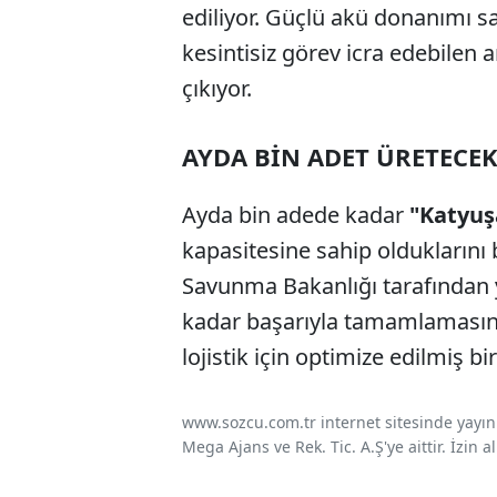
ediliyor. Güçlü akü donanımı s
kesintisiz görev icra edebilen 
çıkıyor.
AYDA BİN ADET ÜRETECE
Ayda bin adede kadar
"Katyu
kapasitesine sahip olduklarını b
Savunma Bakanlığı tarafından 
kadar başarıyla tamamlaması
lojistik için optimize edilmiş bi
www.sozcu.com.tr internet sitesinde yayınla
Mega Ajans ve Rek. Tic. A.Ş'ye aittir. İzin