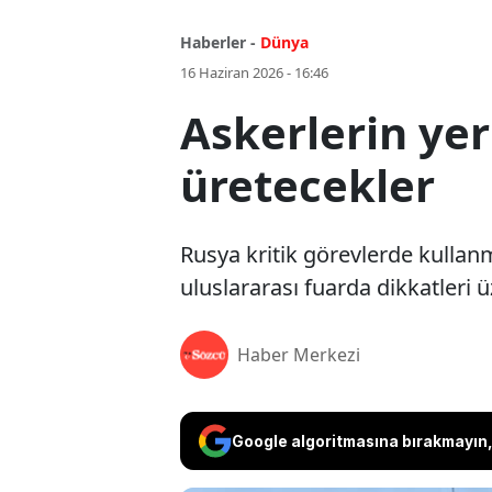
Haberler -
Dünya
16 Haziran 2026 - 16:46
Askerlerin yer
üretecekler
Rusya kritik görevlerde kullanm
uluslararası fuarda dikkatleri 
Haber Merkezi
Google algoritmasına bırakmayın, 