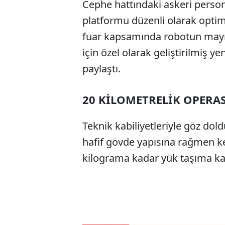
Cephe hattındaki askeri persone
platformu düzenli olarak optimize
fuar kapsamında robotun mayın
için özel olarak geliştirilmiş y
paylaştı.
20 KİLOMETRELİK OPERA
Teknik kabiliyetleriyle göz dol
hafif gövde yapısına rağmen ke
kilograma kadar yük taşıma ka