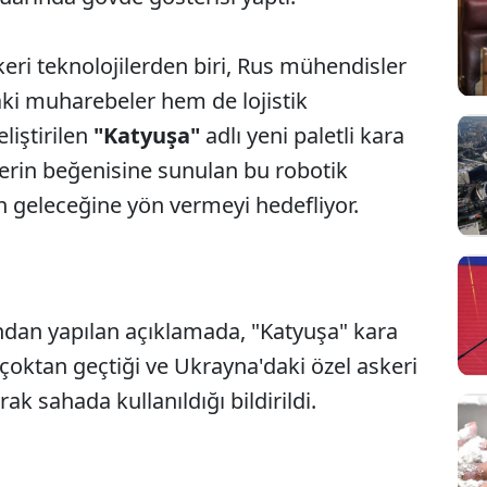
eri teknolojilerden biri, Rus mühendisler
ki muharebeler hem de lojistik
liştirilen
"Katyuşa"
adlı yeni paletli kara
elerin beğenisine sunulan bu robotik
n geleceğine yön vermeyi hedefliyor.
fından yapılan açıklamada, "Katyuşa" kara
oktan geçtiği ve Ukrayna'daki özel askeri
ak sahada kullanıldığı bildirildi.