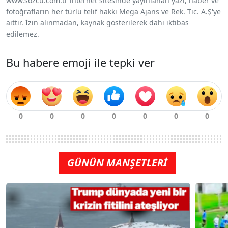
www.sozcu.com.tr internet sitesinde yayınlanan yazı, haber ve
fotoğrafların her türlü telif hakkı Mega Ajans ve Rek. Tic. A.Ş'ye
aittir. İzin alınmadan, kaynak gösterilerek dahi iktibas
edilemez.
Bu habere emoji ile tepki ver
GÜNÜN MANŞETLERİ