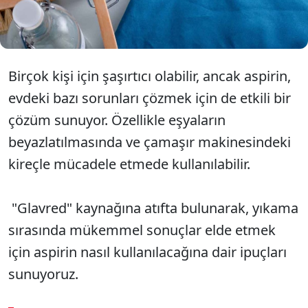
eklendiğinde ise her evde problem haline gelen
kireçlenmeyi ortadan kaldırıyor.
Birçok kişi için şaşırtıcı olabilir, ancak aspirin,
evdeki bazı sorunları çözmek için de etkili bir
çözüm sunuyor. Özellikle eşyaların
beyazlatılmasında ve çamaşır makinesindeki
kireçle mücadele etmede kullanılabilir.
"Glavred" kaynağına atıfta bulunarak, yıkama
sırasında mükemmel sonuçlar elde etmek
için aspirin nasıl kullanılacağına dair ipuçları
sunuyoruz.