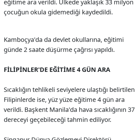
eğitime ara verildi. Ülkede yaklaşık 33 milyon
çocuğun okula gidemediği kaydedildi.
Kamboçya'da da devlet okullarına, eğitimi
günde 2 saate düşürme çağrısı yapıldı.
FİLİPİNLER'DE EĞİTİME 4 GÜN ARA
Sıcaklığın tehlikeli seviyelere ulaştığı belirtilen
Filipinlerde ise, yüz yüze eğitime 4 gün ara
verildi. Başkent Manila'da hava sıcaklığının 37
dereceyi geçebileceği tahmin ediliyor.
Singapur Dünya Gözlemevi Direktörü