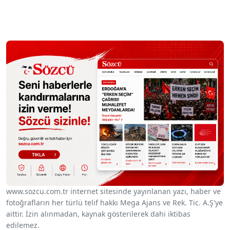
www.sozcu.com.tr internet sitesinde yayınlanan yazı, haber ve
fotoğrafların her türlü telif hakkı Mega Ajans ve Rek. Tic. A.Ş'ye
aittir. İzin alınmadan, kaynak gösterilerek dahi iktibas
edilemez.