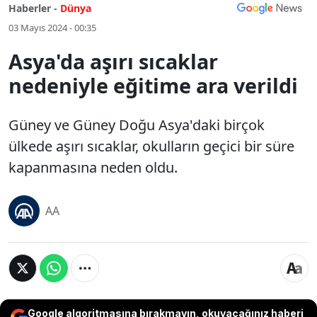
Haberler -
Dünya
03 Mayıs 2024 - 00:35
Asya'da aşırı sıcaklar
nedeniyle eğitime ara verildi
Güney ve Güney Doğu Asya'daki birçok
ülkede aşırı sıcaklar, okulların geçici bir süre
kapanmasına neden oldu.
AA
Google algoritmasına bırakmayın, okuyacağınız haberi