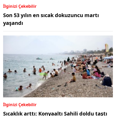
İlginizi Çekebilir
Son 53 yılın en sıcak dokuzuncu martı
yaşandı
İlginizi Çekebilir
Sıcaklık arttı: Konyaaltı Sahili doldu taştı