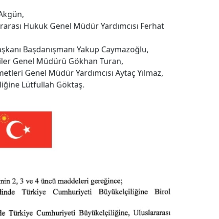
 Akgün,
ararası Hukuk Genel Müdür Yardımcısı Ferhat
aşkanı Başdanışmanı Yakup Caymazoğlu,
işkiler Genel Müdürü Gökhan Turan,
metleri Genel Müdür Yardımcısı Aytaç Yılmaz,
iliğine Lütfullah Göktaş.