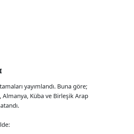
I
tamaları yayımlandı. Buna göre;
 Almanya, Küba ve Birleşik Arap
 atandı.
lde: