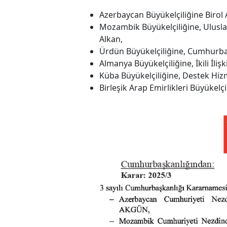
Azerbaycan Büyükelçiliğine Birol
Mozambik Büyükelçiliğine, Ulusl
Alkan,
Ürdün Büyükelçiliğine, Cumhurb
Almanya Büyükelçiliğine, İkili İl
Küba Büyükelçiliğine, Destek Hiz
Birleşik Arap Emirlikleri Büyükelç