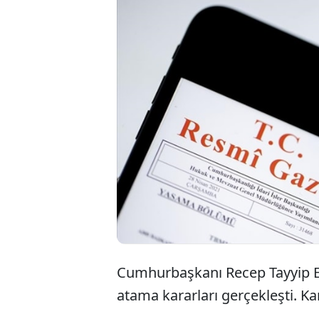
Cumhurbaşkanı Recep Tayyip E
atama kararları gerçekleşti. K