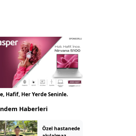
e, Hafif, Her Yerde Seninle.
ndem Haberleri
Özel hastanede
akılalmaz