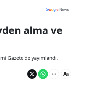
evden alma ve
smi Gazete'de yayımlandı.