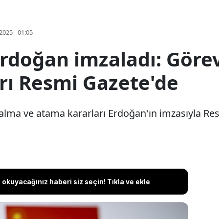
2025 - 01:05
 Erdoğan imzaladı: Gör
rı Resmi Gazete'de
alma ve atama kararları Erdoğan'ın imzasıyla Re
okuyacağınız haberi siz seçin! Tıkla ve ekle