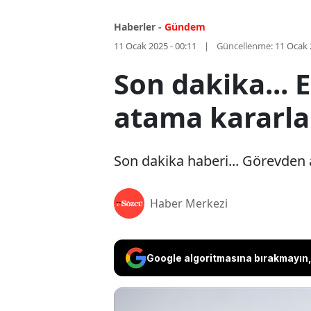
Haberler -
Gündem
11 Ocak 2025 - 00:11
Güncellenme:
11 Ocak 
Son dakika...
atama kararla
Son dakika haberi... Görevden 
Haber Merkezi
Google algoritmasına bırakmayın, 