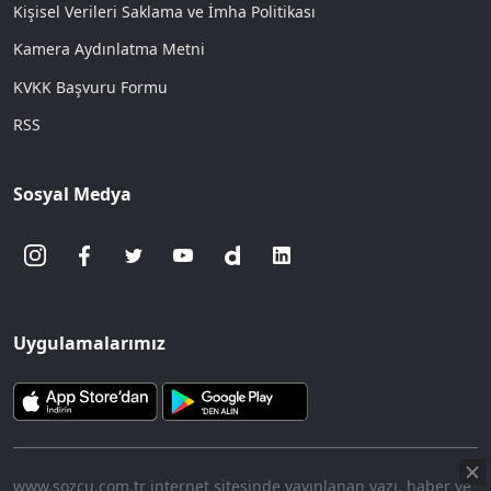
Kişisel Verileri Saklama ve İmha Politikası
Kamera Aydınlatma Metni
KVKK Başvuru Formu
RSS
Sosyal Medya
Uygulamalarımız
www.sozcu.com.tr internet sitesinde yayınlanan yazı, haber ve