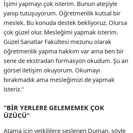
İşimi yapmayı çok isterim. Bunun ateşiyle
yanıp tutuşuyorum. Öğretmenlik kutsal bir
meslek. Bu konuda destek bekliyoruz. Olursa
çok güzel olur. Mesleğimi yapmak isterim.
Güzel Sanatlar Fakültesi mezunu olarak
öğretmenlik yapma hakkım var ama ben bir
sene de ekstradan formasyon okudum. Şu an
görsel iletişim okuyorum. Okumayı
bırakmadık ama mesleğimizi de yapmak
isteriz."
"BİR YERLERE GELEMEMEK ÇOK
ÜZÜCÜ"
Atama için yetkililere seslenen Duman, şöyle