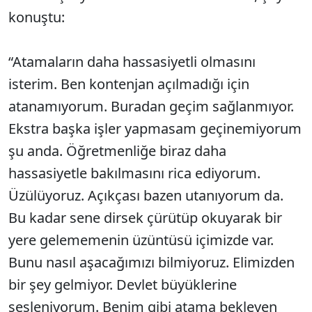
konuştu:
“Atamaların daha hassasiyetli olmasını
isterim. Ben kontenjan açılmadığı için
atanamıyorum. Buradan geçim sağlanmıyor.
Ekstra başka işler yapmasam geçinemiyorum
şu anda. Öğretmenliğe biraz daha
hassasiyetle bakılmasını rica ediyorum.
Üzülüyoruz. Açıkçası bazen utanıyorum da.
Bu kadar sene dirsek çürütüp okuyarak bir
yere gelememenin üzüntüsü içimizde var.
Bunu nasıl aşacağımızı bilmiyoruz. Elimizden
bir şey gelmiyor. Devlet büyüklerine
sesleniyorum. Benim gibi atama bekleyen