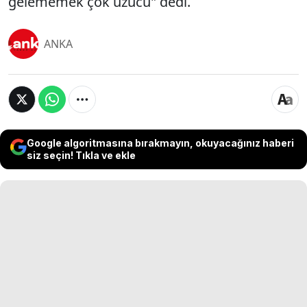
gelememek çok üzücü" dedi.
ANKA
Google algoritmasına bırakmayın, okuyacağınız haberi
siz seçin! Tıkla ve ekle