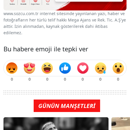
www.sozcu.com.tr internet sitesinde yayınlanan yazı, haber ve
fotoğrafların her türlü telif hakkı Mega Ajans ve Rek. Tic. A.Ş'ye
aittir. İzin alınmadan, kaynak gösterilerek dahi iktibas
edilemez.
Bu habere emoji ile tepki ver
GÜNÜN MANŞETLERİ