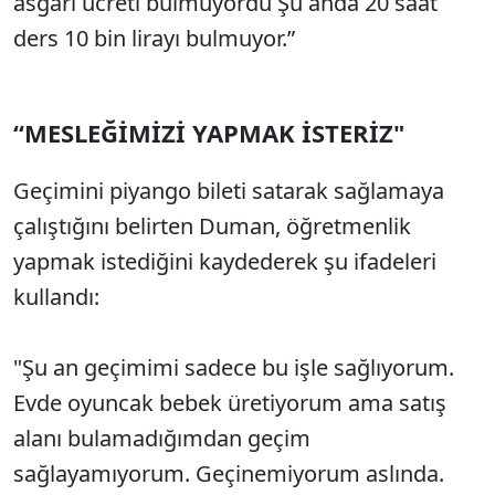
asgari ücreti bulmuyordu Şu anda 20 saat
ders 10 bin lirayı bulmuyor.”
“MESLEĞİMİZİ YAPMAK İSTERİZ"
Geçimini piyango bileti satarak sağlamaya
çalıştığını belirten Duman, öğretmenlik
yapmak istediğini kaydederek şu ifadeleri
kullandı:
"Şu an geçimimi sadece bu işle sağlıyorum.
Evde oyuncak bebek üretiyorum ama satış
alanı bulamadığımdan geçim
sağlayamıyorum. Geçinemiyorum aslında.