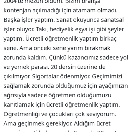
2004’te mezun oldum. Bizim branşa
kontenjan açılmadığı için atamam olmadı.
Başka işler yaptım. Sanat okuyunca sanatsal
işler oluyor. Takı, hediyelik eşya işi gibi şeyler
yaptım. Ücretli öğretmenlik yaptım birkaç
sene. Ama önceki sene yarım bırakmak
zorunda kaldım. Çünkü kazancımız sadece yol
ve yemek parası. 20 dersin üzerine de
çıkılmıyor. Sigortalar ödenmiyor. Geçimimizi
sağlamak zorunda olduğumuz için ayağımızın
ağrısıyla sadece öğretmen olduğumuzu
kanıtlamak için ücretli öğretmenlik yaptım.
Öğretmenliği ve çocukları çok seviyorum.
Ama geçinmek gerekiyor. Aldığım ücret