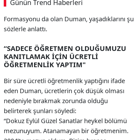
Günün Trend Haberleri
Formasyonu da olan Duman, yaşadıklarını şu
sözlerle anlattı.
“SADECE ÖĞRETMEN OLDUĞUMUZU
KANITLAMAK İÇİN ÜCRETLİ
ÖĞRETMENLİK YAPTIM"
Bir süre ücretli öğretmenlik yaptığını ifade
eden Duman, ücretlerin çok düşük olması
nedeniyle bırakmak zorunda olduğu
belirterek şunları söyledi:
“Dokuz Eylül Güzel Sanatlar heykel bölümü
mezunuyum. Atanamayan bir öğretmenim.