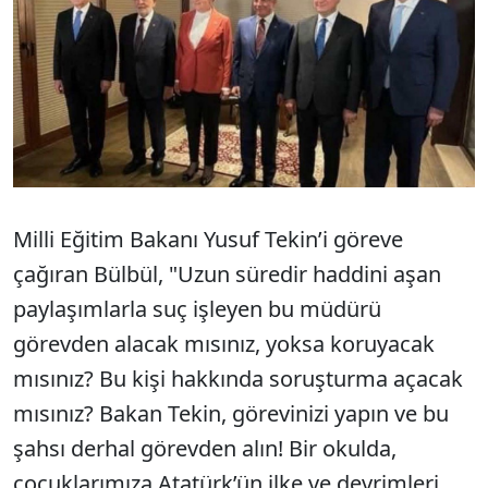
Milli Eğitim Bakanı Yusuf Tekin’i göreve
çağıran Bülbül, "Uzun süredir haddini aşan
paylaşımlarla suç işleyen bu müdürü
görevden alacak mısınız, yoksa koruyacak
mısınız? Bu kişi hakkında soruşturma açacak
mısınız? Bakan Tekin, görevinizi yapın ve bu
şahsı derhal görevden alın! Bir okulda,
çocuklarımıza Atatürk’ün ilke ve devrimleri