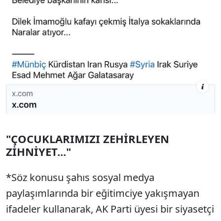
"ÇOCUKLARIMIZI ZEHİRLEYEN
ZİHNİYET..."
*Söz konusu şahıs sosyal medya
paylaşımlarında bir eğitimciye yakışmayan
ifadeler kullanarak, AK Parti üyesi bir siyasetçi