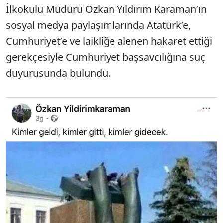
İlkokulu Müdürü Özkan Yıldırım Karaman’ın
sosyal medya paylaşımlarında Atatürk’e,
Cumhuriyet’e ve laikliğe alenen hakaret ettiği
gerekçesiyle Cumhuriyet başsavcılığına suç
duyurusunda bulundu.