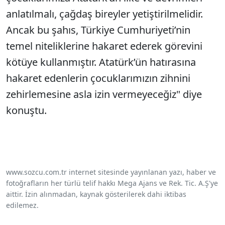
anlatılmalı, çağdaş bireyler yetiştirilmelidir.
Ancak bu şahıs, Türkiye Cumhuriyeti’nin
temel niteliklerine hakaret ederek görevini
kötüye kullanmıştır. Atatürk’ün hatırasına
hakaret edenlerin çocuklarımızın zihnini
zehirlemesine asla izin vermeyeceğiz" diye
konuştu.
www.sozcu.com.tr internet sitesinde yayınlanan yazı, haber ve
fotoğrafların her türlü telif hakkı Mega Ajans ve Rek. Tic. A.Ş'ye
aittir. İzin alınmadan, kaynak gösterilerek dahi iktibas
edilemez.