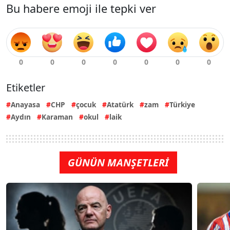
Bu habere emoji ile tepki ver
Etiketler
Anayasa
CHP
çocuk
Atatürk
zam
Türkiye
Aydın
Karaman
okul
laik
GÜNÜN MANŞETLERİ