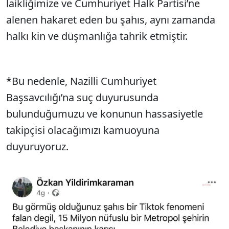
laikliğimize ve Cumhuriyet Halk Partisi’ne
alenen hakaret eden bu şahıs, aynı zamanda
halkı kin ve düşmanlığa tahrik etmiştir.
*Bu nedenle, Nazilli Cumhuriyet
Başsavcılığı’na suç duyurusunda
bulunduğumuzu ve konunun hassasiyetle
takipçisi olacağımızı kamuoyuna
duyuruyoruz.