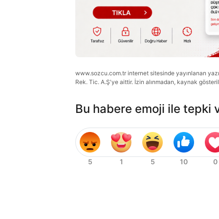
www.sozcu.com.tr internet sitesinde yayınlanan yazı, 
Rek. Tic. A.Ş'ye aittir. İzin alınmadan, kaynak gösteri
Bu habere emoji ile tepki 