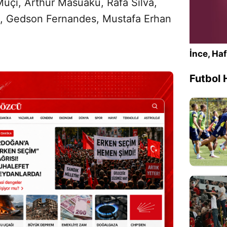
Muçi, Arthur Masuaku, Rafa Silva,
u, Gedson Fernandes, Mustafa Erhan
İnce, Haf
Futbol 