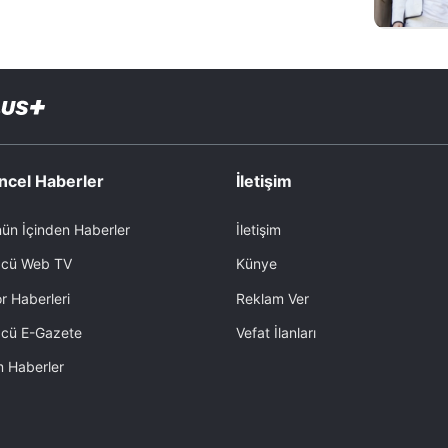
ncel Haberler
İletişim
ün İçinden Haberler
İletişim
cü Web TV
Künye
r Haberleri
Reklam Ver
cü E-Gazete
Vefat İlanları
 Haberler