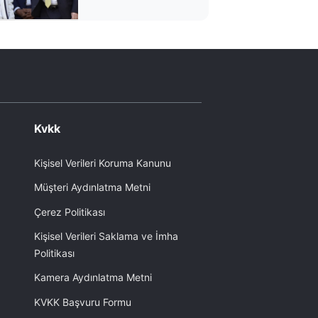
operasyon: 1 kişi
gözaltında
Kvkk
Kişisel Verileri Koruma Kanunu
Müşteri Aydınlatma Metni
Çerez Politikası
Kişisel Verileri Saklama ve İmha
Politikası
Kamera Aydınlatma Metni
KVKK Başvuru Formu