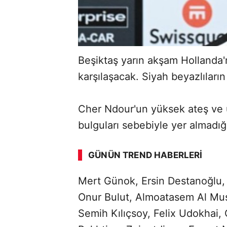
Beşiktaş yarın akşam Hollanda
karşılaşacak. Siyah beyazlıları
Cher Ndour'un yüksek ateş ve 
bulguları sebebiyle yer almadığ
GÜNÜN TREND HABERLERI
Mert Günok, Ersin Destanoğlu,
Onur Bulut, Almoatasem Al Musr
Semih Kılıçsoy, Felix Udokhai,