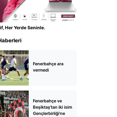
if, Her Yerde Seninle.
Haberleri
Fenerbahçe ara
vermedi
Fenerbahçe ve
Beşiktaş'tan iki isim
Gençlerbirliği'ne