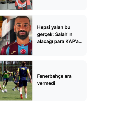
Hepsi yalan bu
gerçek: Salah'ın
alacağı para KAP'a
bildirildi
Fenerbahçe ara
vermedi