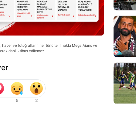
haber ve fotoğrafların her türlü telif hakkı Mega Ajans ve
lerek dahi iktibas edilemez.
ver