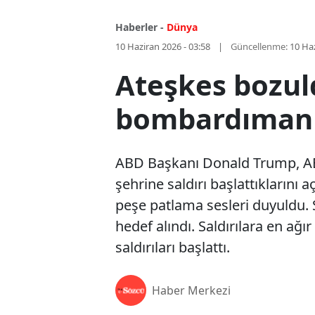
Haberler -
Dünya
10 Haziran 2026 - 03:58
Güncellenme:
10 Haz
Ateşkes bozul
bombardıman
ABD Başkanı Donald Trump, ABD'
şehrine saldırı başlattıklarını 
peşe patlama sesleri duyuldu. 
hedef alındı. Saldırılara en ağ
saldırıları başlattı.
Haber Merkezi