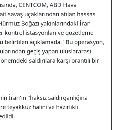
ırısında, CENTCOM, ABD Hava
it savaş uçaklarından atılan hassas
ürmüz Boğazı yakınlarındaki İran
r kontrol istasyonları ve gözetleme
ğu belirtilen açıklamada, "Bu operasyon,
ularından geçiş yapan uluslararası
önemdeki saldırılara karşı orantılı bir
.
n İran'ın "haksız saldırganlığına
 teyakkuz halini ve hazırlıklı
dildi.