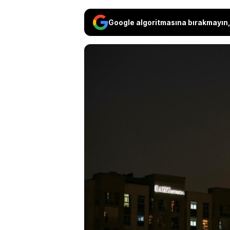
Google algoritmasına bırakmayın, 
ABD Başkanı Donald Tr
düşürülmesine karşılık 
açıkladı. İran'ın Sirik
peş peşe patlama sesle
İran'a ait hava savunma
şekilde yanıt verileceğ
saldırıları başlattı.