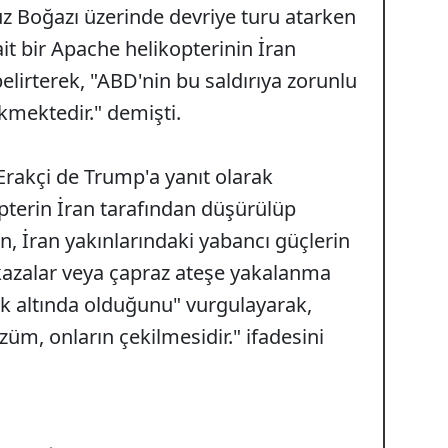
Boğazı üzerinde devriye turu atarken
 bir Apache helikopterinin İran
lirterek, "ABD'nin bu saldırıya zorunlu
kmektedir." demişti.
Erakçi de Trump'a yanıt olarak
opterin İran tarafından düşürülüp
, İran yakınlarındaki yabancı güçlerin
 kazalar veya çapraz ateşe yakalanma
isk altında olduğunu" vurgulayarak,
özüm, onların çekilmesidir." ifadesini