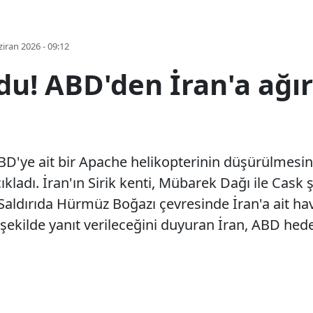
iran 2026 - 09:12
du! ABD'den İran'a ağır
ye ait bir Apache helikopterinin düşürülmesine 
açıkladı. İran'ın Sirik kenti, Mübarek Dağı ile Cas
Saldırıda Hürmüz Boğazı çevresinde İran'a ait h
ır şekilde yanıt verileceğini duyuran İran, ABD hed