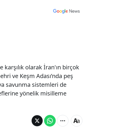
karşılık olarak İran'ın birçok
k şehri ve Keşm Adası’nda peş
ava savunma sistemleri de
eflerine yönelik misilleme