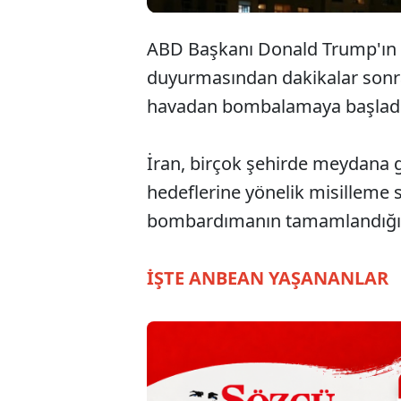
ABD Başkanı Donald Trump'ın İr
duyurmasından dakikalar sonra
havadan bombalamaya başlad
İran, birçok şehirde meydana 
hedeflerine yönelik misilleme sa
bombardımanın tamamlandığı
İŞTE ANBEAN YAŞANANLAR