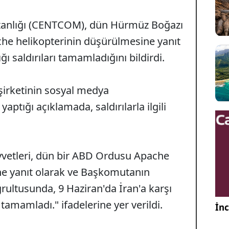
anlığı (CENTCOM), dün Hürmüz Boğazı
che helikopterinin düşürülmesine yanıt
ğı saldırıları tamamladığını bildirdi.
irketinin sosyal medya
ptığı açıklamada, saldırılarla ilgili
etleri, dün bir ABD Ordusu Apache
ne yanıt olarak ve Başkomutanın
rultusunda, 9 Haziran'da İran'a karşı
tamamladı." ifadelerine yer verildi.
İnc