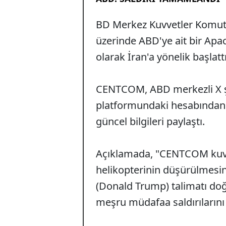
BD Merkez Kuvvetler Komut
üzerinde ABD'ye ait bir Apa
olarak İran'a yönelik başlattı
CENTCOM, ABD merkezli X ş
platformundaki hesabından ya
güncel bilgileri paylaştı.
Açıklamada, "CENTCOM kuvv
helikopterinin düşürülmesi
(Donald Trump) talimatı doğ
meşru müdafaa saldırılarını 