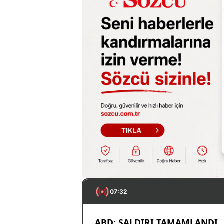
07:32
ABD: SALDIRI TAMAMLANDI