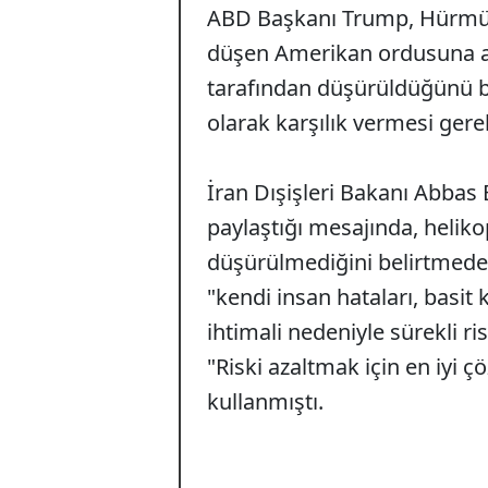
ABD Başkanı Trump, Hürmüz 
düşen Amerikan ordusuna ait
tarafından düşürüldüğünü be
olarak karşılık vermesi gere
İran Dışişleri Bakanı Abbas 
paylaştığı mesajında, helik
düşürülmediğini belirtmeden
"kendi insan hataları, basit
ihtimali nedeniyle sürekli r
"Riski azaltmak için en iyi ç
kullanmıştı.