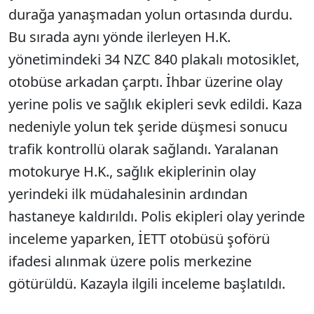
durağa yanaşmadan yolun ortasında durdu.
Bu sırada aynı yönde ilerleyen H.K.
yönetimindeki 34 NZC 840 plakalı motosiklet,
otobüse arkadan çarptı. İhbar üzerine olay
yerine polis ve sağlık ekipleri sevk edildi. Kaza
nedeniyle yolun tek şeride düşmesi sonucu
trafik kontrollü olarak sağlandı. Yaralanan
motokurye H.K., sağlık ekiplerinin olay
yerindeki ilk müdahalesinin ardından
hastaneye kaldırıldı. Polis ekipleri olay yerinde
inceleme yaparken, İETT otobüsü şoförü
ifadesi alınmak üzere polis merkezine
götürüldü. Kazayla ilgili inceleme başlatıldı.