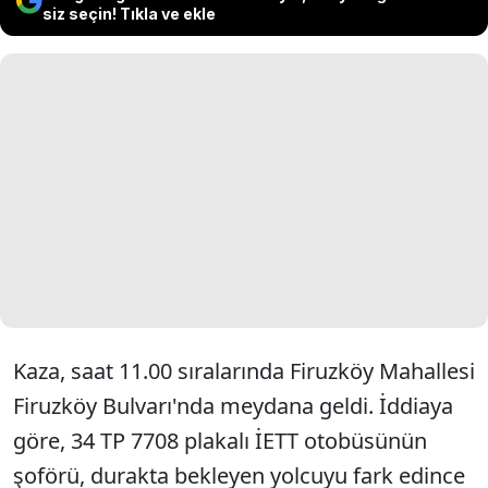
siz seçin! Tıkla ve ekle
Kaza, saat 11.00 sıralarında Firuzköy Mahallesi
Firuzköy Bulvarı'nda meydana geldi. İddiaya
göre, 34 TP 7708 plakalı İETT otobüsünün
şoförü, durakta bekleyen yolcuyu fark edince