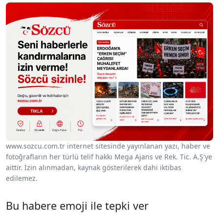
www.sozcu.com.tr internet sitesinde yayınlanan yazı, haber ve
fotoğrafların her türlü telif hakkı Mega Ajans ve Rek. Tic. A.Ş'ye
aittir. İzin alınmadan, kaynak gösterilerek dahi iktibas
edilemez.
Bu habere emoji ile tepki ver