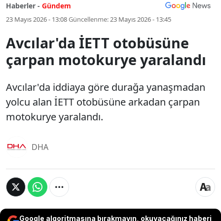
Haberler -
Gündem
23 Mayıs 2026 - 13:08
Güncellenme:
23 Mayıs 2026 - 13:45
Avcılar'da İETT otobüsüne
çarpan motokurye yaralandı
Avcılar'da iddiaya göre durağa yanaşmadan
yolcu alan İETT otobüsüne arkadan çarpan
motokurye yaralandı.
DHA
Google algoritmasına bırakmayın, okuyacağınız haberi