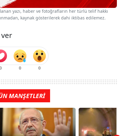
nan yazı, haber ve fotoğrafların her türlü telif hakkı
 alınmadan, kaynak gösterilerek dahi iktibas edilemez.
 ver
ÜN MANŞETLERİ