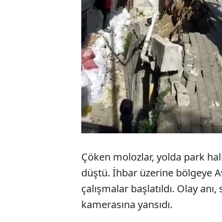
Çöken molozlar, yolda park hal
düştü. İhbar üzerine bölgeye Avc
çalışmalar başlatıldı. Olay anı, 
kamerasına yansıdı.