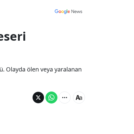
eseri
ktü. Olayda ölen veya yaralanan