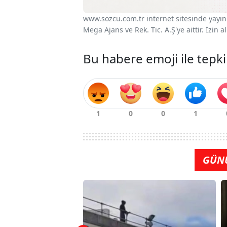
www.sozcu.com.tr internet sitesinde yayınla
Mega Ajans ve Rek. Tic. A.Ş'ye aittir. İzin
Bu habere emoji ile tepki
GÜN