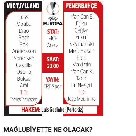
Sesi Aç
MAĞLUBİYETTE NE OLACAK?