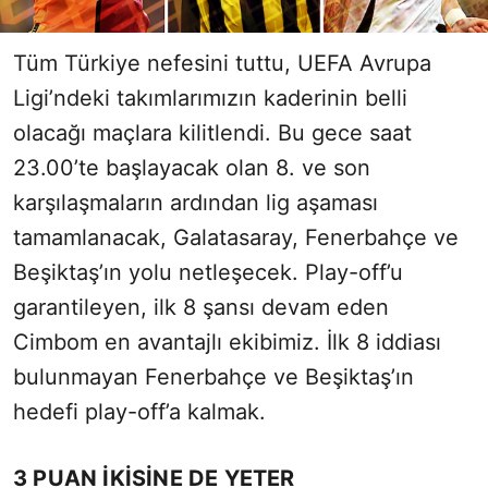
Tüm Türkiye nefesini tuttu, UEFA Avrupa
Ligi’ndeki takımlarımızın kaderinin belli
olacağı maçlara kilitlendi. Bu gece saat
23.00’te başlayacak olan 8. ve son
karşılaşmaların ardından lig aşaması
tamamlanacak, Galatasaray, Fenerbahçe ve
Beşiktaş’ın yolu netleşecek. Play-off’u
garantileyen, ilk 8 şansı devam eden
Cimbom en avantajlı ekibimiz. İlk 8 iddiası
bulunmayan Fenerbahçe ve Beşiktaş’ın
hedefi play-off’a kalmak.
3 PUAN İKİSİNE DE YETER