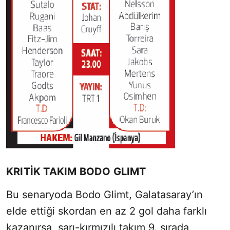
KRITIK TAKIM BODO GLIMT
Bu senaryoda Bodo Glimt, Galatasaray’ın
elde ettiği skordan en az 2 gol daha farklı
kazanırsa, sarı-kırmızılı takım 9. sırada