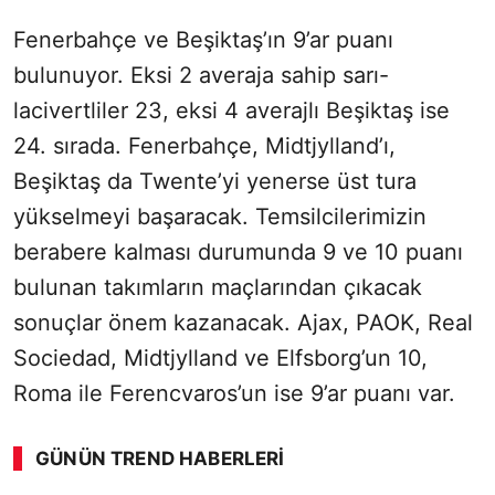
Fenerbahçe ve Beşiktaş’ın 9’ar puanı
bulunuyor. Eksi 2 averaja sahip sarı-
lacivertliler 23, eksi 4 averajlı Beşiktaş ise
24. sırada. Fenerbahçe, Midtjylland’ı,
Beşiktaş da Twente’yi yenerse üst tura
yükselmeyi başaracak. Temsilcilerimizin
berabere kalması durumunda 9 ve 10 puanı
bulunan takımların maçlarından çıkacak
sonuçlar önem kazanacak. Ajax, PAOK, Real
Sociedad, Midtjylland ve Elfsborg’un 10,
Roma ile Ferencvaros’un ise 9’ar puanı var.
GÜNÜN TREND HABERLERI
00:02
/ 02:14