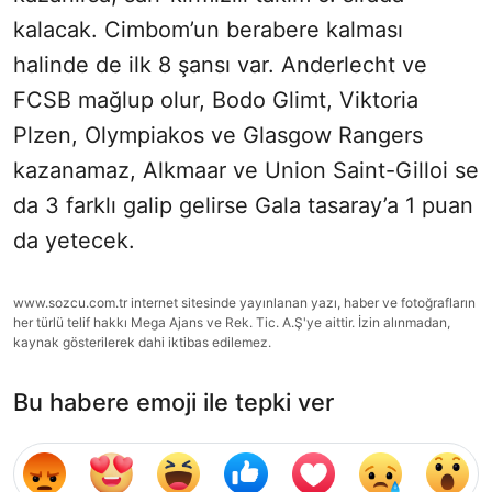
kalacak. Cimbom’un berabere kalması
halinde de ilk 8 şansı var. Anderlecht ve
FCSB mağlup olur, Bodo Glimt, Viktoria
Plzen, Olympiakos ve Glasgow Rangers
kazanamaz, Alkmaar ve Union Saint-Gilloi se
da 3 farklı galip gelirse Gala tasaray’a 1 puan
da yetecek.
www.sozcu.com.tr internet sitesinde yayınlanan yazı, haber ve fotoğrafların
her türlü telif hakkı Mega Ajans ve Rek. Tic. A.Ş'ye aittir. İzin alınmadan,
kaynak gösterilerek dahi iktibas edilemez.
Bu habere emoji ile tepki ver