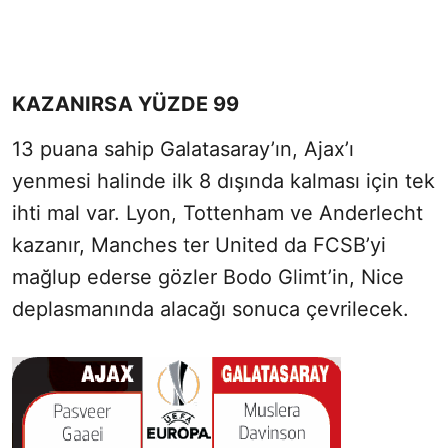
KAZANIRSA YÜZDE 99
13 puana sahip Galatasaray’ın, Ajax’ı
yenmesi halinde ilk 8 dışında kalması için tek
ihti mal var. Lyon, Tottenham ve Anderlecht
kazanır, Manches ter United da FCSB’yi
mağlup ederse gözler Bodo Glimt’in, Nice
deplasmanında alacağı sonuca çevrilecek.