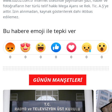
www.sozcu.com.tr internet sitesinde yayınlanan yazı, haber ve
fotoğrafların her türlü telif hakkı Mega Ajans ve Rek. Tic. A.Ş'ye
aittir. İzin alınmadan, kaynak gösterilerek dahi iktibas
edilemez.
Bu habere emoji ile tepki ver
GÜNÜN MANŞETLERİ