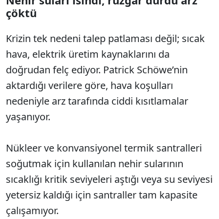
Nehir suları ısındı, rüzgar durdu arz
çöktü
Krizin tek nedeni talep patlaması değil; sıcak
hava, elektrik üretim kaynaklarını da
doğrudan felç ediyor. Patrick Schöwe’nin
aktardığı verilere göre, hava koşulları
nedeniyle arz tarafında ciddi kısıtlamalar
yaşanıyor.
Nükleer ve konvansiyonel termik santralleri
soğutmak için kullanılan nehir sularının
sıcaklığı kritik seviyeleri aştığı veya su seviyesi
yetersiz kaldığı için santraller tam kapasite
çalışamıyor.