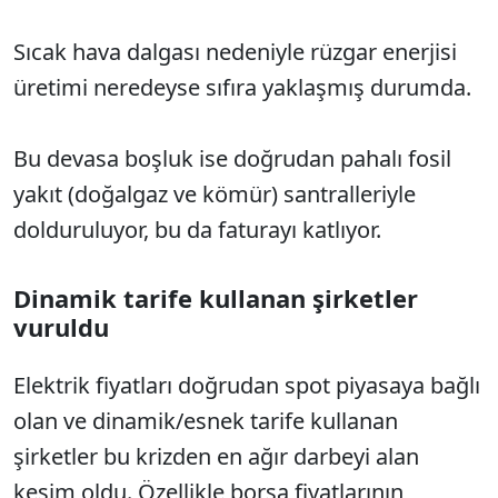
Sıcak hava dalgası nedeniyle rüzgar enerjisi
üretimi neredeyse sıfıra yaklaşmış durumda.
Bu devasa boşluk ise doğrudan pahalı fosil
yakıt (doğalgaz ve kömür) santralleriyle
dolduruluyor, bu da faturayı katlıyor.
Dinamik tarife kullanan şirketler
vuruldu
Elektrik fiyatları doğrudan spot piyasaya bağlı
olan ve dinamik/esnek tarife kullanan
şirketler bu krizden en ağır darbeyi alan
kesim oldu. Özellikle borsa fiyatlarının