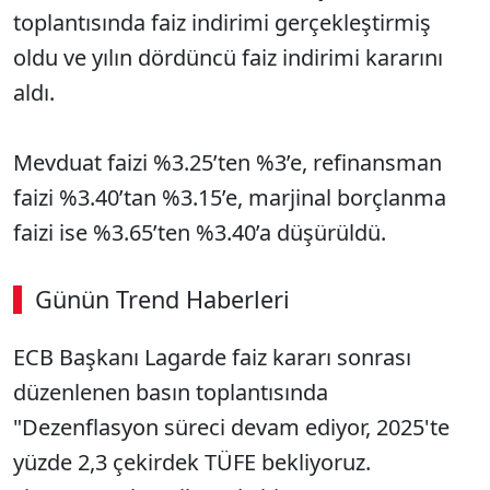
toplantısında faiz indirimi gerçekleştirmiş
oldu ve yılın dördüncü faiz indirimi kararını
aldı.
Mevduat faizi %3.25’ten %3’e, refinansman
faizi %3.40’tan %3.15’e, marjinal borçlanma
faizi ise %3.65’ten %3.40’a düşürüldü.
Günün Trend Haberleri
ECB Başkanı Lagarde faiz kararı sonrası
düzenlenen basın toplantısında
"Dezenflasyon süreci devam ediyor, 2025'te
yüzde 2,3 çekirdek TÜFE bekliyoruz.