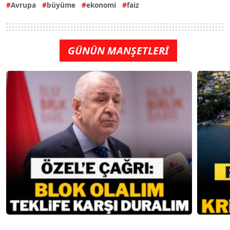
Avrupa
büyüme
ekonomi
faiz
GÜNÜN MANŞETLERİ