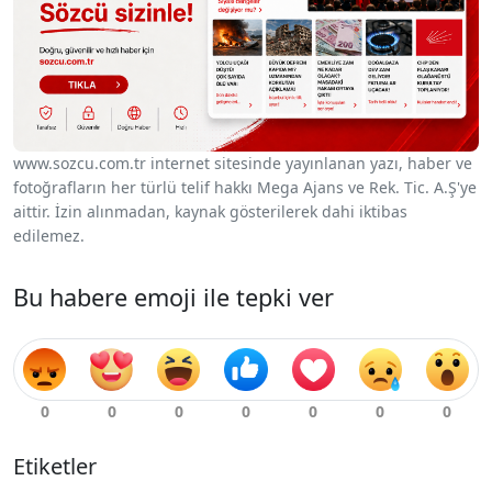
www.sozcu.com.tr internet sitesinde yayınlanan yazı, haber ve
fotoğrafların her türlü telif hakkı Mega Ajans ve Rek. Tic. A.Ş'ye
aittir. İzin alınmadan, kaynak gösterilerek dahi iktibas
edilemez.
Bu habere emoji ile tepki ver
Etiketler