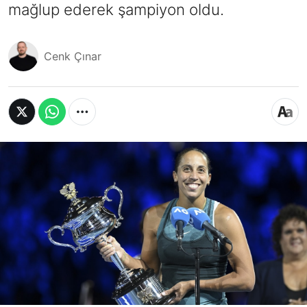
mağlup ederek şampiyon oldu.
Cenk Çınar