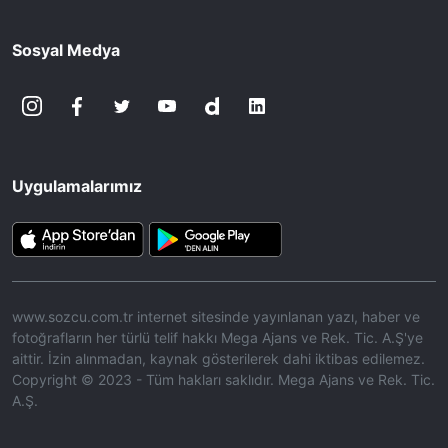
Sosyal Medya
Uygulamalarımız
www.sozcu.com.tr internet sitesinde yayınlanan yazı, haber ve
fotoğrafların her türlü telif hakkı Mega Ajans ve Rek. Tic. A.Ş'ye
aittir. İzin alınmadan, kaynak gösterilerek dahi iktibas edilemez.
Copyright © 2023 - Tüm hakları saklıdır. Mega Ajans ve Rek. Tic.
A.Ş.