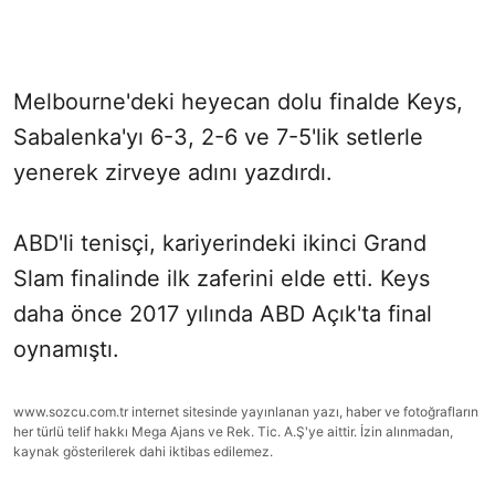
Melbourne'deki heyecan dolu finalde Keys,
Sabalenka'yı 6-3, 2-6 ve 7-5'lik setlerle
yenerek zirveye adını yazdırdı.
ABD'li tenisçi, kariyerindeki ikinci Grand
Slam finalinde ilk zaferini elde etti. Keys
daha önce 2017 yılında ABD Açık'ta final
oynamıştı.
www.sozcu.com.tr internet sitesinde yayınlanan yazı, haber ve fotoğrafların
her türlü telif hakkı Mega Ajans ve Rek. Tic. A.Ş'ye aittir. İzin alınmadan,
kaynak gösterilerek dahi iktibas edilemez.