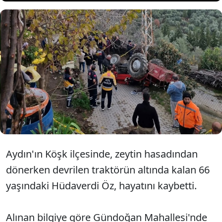
Aydın'da traktörün devrilmesi
sonucu 1 kişi yaşamını yitirdi.
Aydın'ın Köşk ilçesinde, zeytin hasadından
dönerken devrilen traktörün altında kalan 66
yaşındaki Hüdaverdi Öz, hayatını kaybetti.
Alınan bilgiye göre Gündoğan Mahallesi'nde