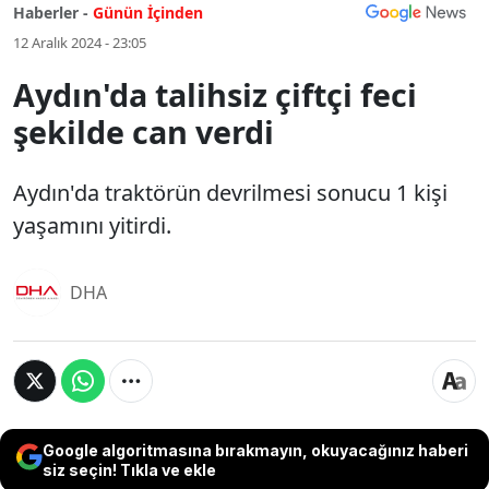
Haberler -
Günün İçinden
12 Aralık 2024 - 23:05
Aydın'da talihsiz çiftçi feci
şekilde can verdi
Aydın'da traktörün devrilmesi sonucu 1 kişi
yaşamını yitirdi.
DHA
Google algoritmasına bırakmayın, okuyacağınız haberi
siz seçin! Tıkla ve ekle