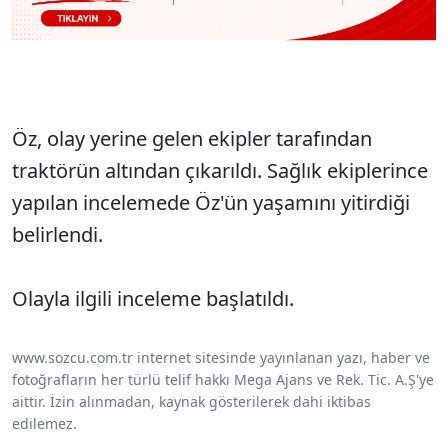
Öz, olay yerine gelen ekipler tarafından
traktörün altından çıkarıldı. Sağlık ekiplerince
yapılan incelemede Öz'ün yaşamını yitirdiği
belirlendi.
Olayla ilgili inceleme başlatıldı.
www.sozcu.com.tr internet sitesinde yayınlanan yazı, haber ve
fotoğrafların her türlü telif hakkı Mega Ajans ve Rek. Tic. A.Ş'ye
aittir. İzin alınmadan, kaynak gösterilerek dahi iktibas
edilemez.