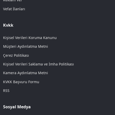
Vefat İlanları
Kvkk
Kişisel Verileri Koruma Kanunu
Müşteri Aydınlatma Metni
Çerez Politikası
Kişisel Verileri Saklama ve İmha Politikası
Kamera Aydınlatma Metni
KVKK Başvuru Formu
RSS
Sosyal Medya