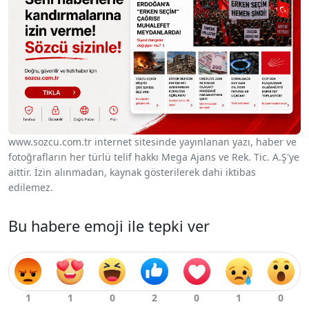
www.sozcu.com.tr internet sitesinde yayınlanan yazı, haber ve
fotoğrafların her türlü telif hakkı Mega Ajans ve Rek. Tic. A.Ş'ye
aittir. İzin alınmadan, kaynak gösterilerek dahi iktibas
edilemez.
Bu habere emoji ile tepki ver