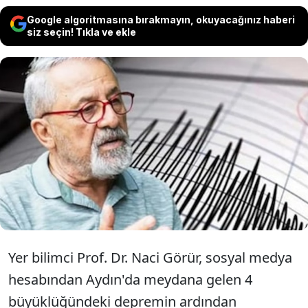
Google algoritmasına bırakmayın, okuyacağınız haberi
siz seçin! Tıkla ve ekle
Yer bilimci Prof. Dr. Naci Görür, Aydın'da
meydana gelen 4 büyüklüğündeki
depremin ardından değerlendirmede
bulundu.
Yer bilimci Prof. Dr. Naci Görür, sosyal medya
hesabından Aydın'da meydana gelen 4
büyüklüğündeki depremin ardından