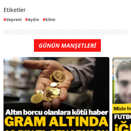
Etiketler
deprem
Aydın
bilim
GÜNÜN MANŞETLERİ