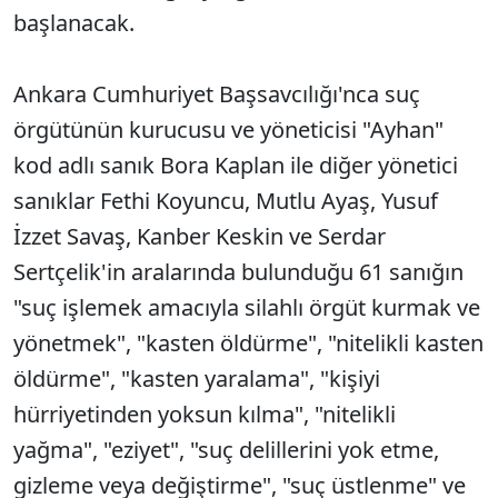
başlanacak.
Ankara Cumhuriyet Başsavcılığı'nca suç
örgütünün kurucusu ve yöneticisi "Ayhan"
kod adlı sanık Bora Kaplan ile diğer yönetici
sanıklar Fethi Koyuncu, Mutlu Ayaş, Yusuf
İzzet Savaş, Kanber Keskin ve Serdar
Sertçelik'in aralarında bulunduğu 61 sanığın
"suç işlemek amacıyla silahlı örgüt kurmak ve
yönetmek", "kasten öldürme", "nitelikli kasten
öldürme", "kasten yaralama", "kişiyi
hürriyetinden yoksun kılma", "nitelikli
yağma", "eziyet", "suç delillerini yok etme,
gizleme veya değiştirme", "suç üstlenme" ve