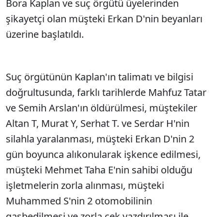
Bora Kaplan ve suç örgütü üyelerinden
şikayetçi olan müşteki Erkan D'nin beyanları
üzerine başlatıldı.
Suç örgütünün Kaplan'ın talimatı ve bilgisi
doğrultusunda, farklı tarihlerde Mahfuz Tatar
ve Semih Arslan'ın öldürülmesi, müştekiler
Altan T, Murat Y, Serhat T. ve Serdar H'nin
silahla yaralanması, müşteki Erkan D'nin 2
gün boyunca alıkonularak işkence edilmesi,
müşteki Mehmet Taha E'nin sahibi olduğu
işletmelerin zorla alınması, müşteki
Muhammed S'nin 2 otomobilinin
gasbedilmesi ve zorla çek yazdırılması ile