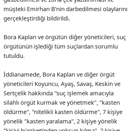
müşteki Emirhan B'nin darbedilmesi olaylarını
gerçekleştirdiği bildirildi.
Bora Kaplan ve örgütün diğer yöneticileri, suç
örgütünün işlediği tüm suçlardan sorumlu
tutuldu.
İddianamede, Bora Kaplan ve diğer örgüt
yöneticileri Koyuncu, Ayaş, Savaş, Keskin ve
Sertçelik hakkında "suç işlemek amacıyla
silahlı örgüt kurmak ve yönetmek", "kasten
öldürme", "nitelikli kasten öldürme", 7 kişiye
yönelik "kasten yaralama", 2 kişiye yönelik
"kişiyi hürriyetinden yoksun kılma", 2 kişiye