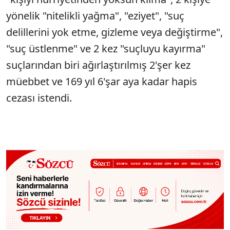
yönelik "nitelikli yağma", "eziyet", "suç
delillerini yok etme, gizleme veya değiştirme",
"suç üstlenme" ve 2 kez "suçluyu kayırma"
suçlarından biri ağırlaştırılmış 2'şer kez
müebbet ve 169 yıl 6'şar aya kadar hapis
cezası istendi.