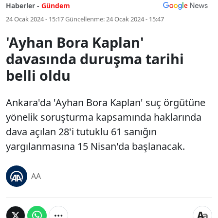
Haberler -
Gündem
24 Ocak 2024 - 15:17
Güncellenme:
24 Ocak 2024 - 15:47
'Ayhan Bora Kaplan'
davasında duruşma tarihi
belli oldu
Ankara'da 'Ayhan Bora Kaplan' suç örgütüne
yönelik soruşturma kapsamında haklarında
dava açılan 28'i tutuklu 61 sanığın
yargılanmasına 15 Nisan'da başlanacak.
AA