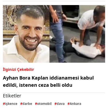
İlginizi Çekebilir
Ayhan Bora Kaplan iddianamesi kabul
edildi, istenen ceza belli oldu
Etiketler
işkence
darbe
otomobil
dava
Ankara