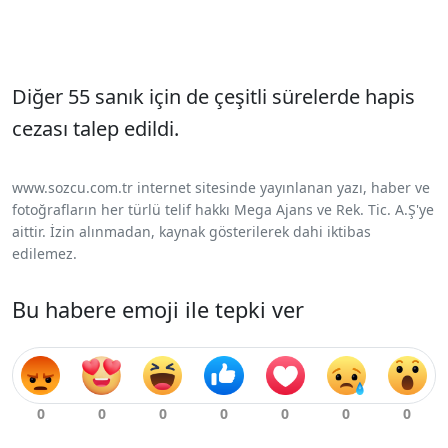
Diğer 55 sanık için de çeşitli sürelerde hapis
cezası talep edildi.
www.sozcu.com.tr internet sitesinde yayınlanan yazı, haber ve
fotoğrafların her türlü telif hakkı Mega Ajans ve Rek. Tic. A.Ş'ye
aittir. İzin alınmadan, kaynak gösterilerek dahi iktibas
edilemez.
Bu habere emoji ile tepki ver