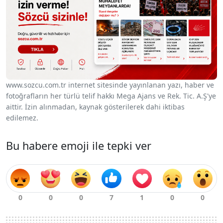
www.sozcu.com.tr internet sitesinde yayınlanan yazı, haber ve
fotoğrafların her türlü telif hakkı Mega Ajans ve Rek. Tic. A.Ş'ye
aittir. İzin alınmadan, kaynak gösterilerek dahi iktibas
edilemez.
Bu habere emoji ile tepki ver