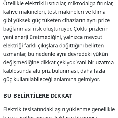
Özellikle elektrikli ısıtıcılar, mikrodalga fırınlar,
kahve makineleri, tost makineleri ve klima
gibi yüksek güç tüketen cihazların aynı prize
bağlanması risk oluşturuyor. Çoklu prizlerin
yeni enerji üretmediğini, yalnızca mevcut
elektriği farklı çıkışlara dağıttığını belirten
uzmanlar, bu nedenle aynı devredeki yükün
değişmediğine dikkat çekiyor. Yani bir uzatma
kablosunda altı priz bulunması, daha fazla
güç kullanılabileceği anlamına gelmiyor.
BU BELİRTİLERE DİKKAT
Elektrik tesisatındaki aşırı yüklenme genellikle
bazı işaretler veriyor. Işıkların titremesi,