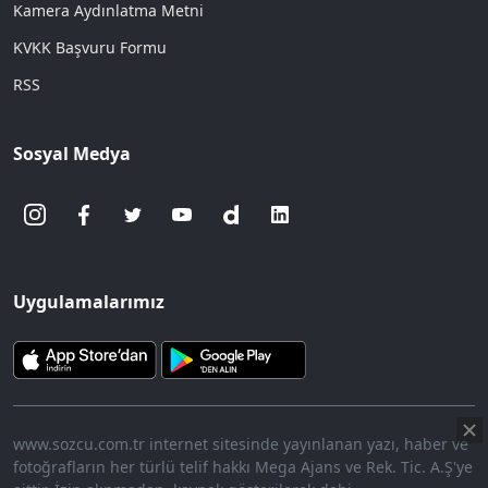
Kamera Aydınlatma Metni
KVKK Başvuru Formu
RSS
Sosyal Medya
Uygulamalarımız
www.sozcu.com.tr internet sitesinde yayınlanan yazı, haber ve
fotoğrafların her türlü telif hakkı Mega Ajans ve Rek. Tic. A.Ş'ye