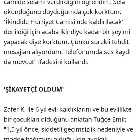
camide selamı verdirdiğini öğrendim. Sela
okunduğunu duyduğumda çok korktum.
'İkindide Hürriyet Camisi'nde kaldırılacak'
denildiği için acaba ikindiye kadar bir şey mi
yapacak diye korktum. Çünkü sürekli tehdit
mesajları alıyordum. Telefonumda ses kaydı
da mevcut" ifadesini kullandı.
'ŞİKAYETÇİ OLDUM'
Zafer K. ile 6 yıl evli kaldıklarını ve bu evlilikte
bir çocukları olduğunu anlatan Tuğçe Emir,
"1,5 yıl önce, şiddetli geçimsizlik nedeniyle ve
madde bağımlısı olduğu için ayrıldık.