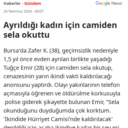
Haberler -
Gündem
24 Temmuz 2024 - 20:07
Ayrıldığı kadın için camiden
sela okuttu
Bursa'da Zafer K. (38), geçimsizlik nedeniyle
1,5 yıl önce evden ayrılan birlikte yaşadığı
Tuğçe Emir (28) için camiden sela okutup,
cenazesinin yarın ikindi vakti kaldırılacağı
anonsunu yaptırdı. Olayı yakınlarının telefon
açmasıyla öğrenen ve öldürülme korkusuyla
polise giderek şikayette bulunan Emir, "Sela
okunduğunu duyduğumda çok korktum.
'İkindide Hürriyet Camisi'nde kaldırılacak'
denildiği için acaba ikindiye kadar bir şey mi