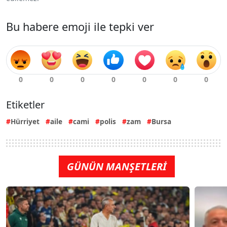
Bu habere emoji ile tepki ver
Etiketler
Hürriyet
aile
cami
polis
zam
Bursa
GÜNÜN MANŞETLERİ