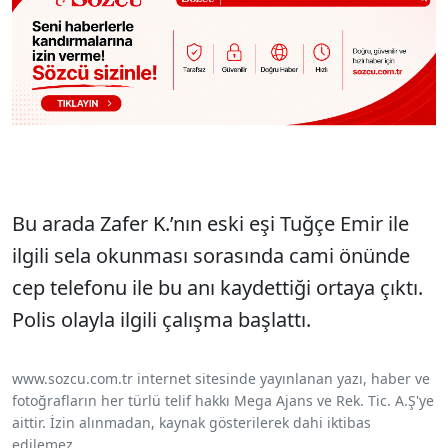
Bu arada Zafer K.’nın eski eşi Tuğçe Emir ile
ilgili sela okunması sorasında cami önünde
cep telefonu ile bu anı kaydettiği ortaya çıktı.
Polis olayla ilgili çalışma başlattı.
www.sozcu.com.tr internet sitesinde yayınlanan yazı, haber ve
fotoğrafların her türlü telif hakkı Mega Ajans ve Rek. Tic. A.Ş'ye
aittir. İzin alınmadan, kaynak gösterilerek dahi iktibas
edilemez.