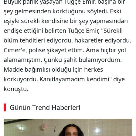
Büyük panik yaşayan Tuğçe Emir, başına bir
şey gelmesinden korktuğunu söyledi. Eski
eşiyle sürekli kendisine bir şey yapmasından
endişe ettiğini belirten Tuğçe Emir, "Sürekli
ölüm tehditleri ediyordu, hakaretler ediyordu.
Cimer'e, polise şikayet ettim. Ama hiçbir yol
alamamıştım. Çünkü şahit bulamıyordum.
Madde bağımlısı olduğu için herkes
korkuyordu. Kanıtlayamadım kendimi" diye
konuştu.
Günün Trend Haberleri