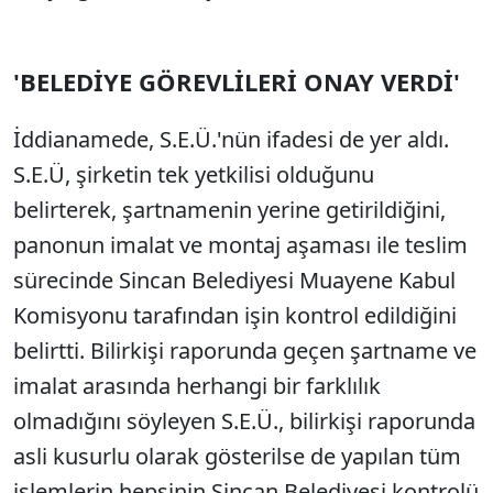
'BELEDİYE GÖREVLİLERİ ONAY VERDİ'
İddianamede, S.E.Ü.'nün ifadesi de yer aldı.
S.E.Ü, şirketin tek yetkilisi olduğunu
belirterek, şartnamenin yerine getirildiğini,
panonun imalat ve montaj aşaması ile teslim
sürecinde Sincan Belediyesi Muayene Kabul
Komisyonu tarafından işin kontrol edildiğini
belirtti. Bilirkişi raporunda geçen şartname ve
imalat arasında herhangi bir farklılık
olmadığını söyleyen S.E.Ü., bilirkişi raporunda
asli kusurlu olarak gösterilse de yapılan tüm
işlemlerin hepsinin Sincan Belediyesi kontrolü