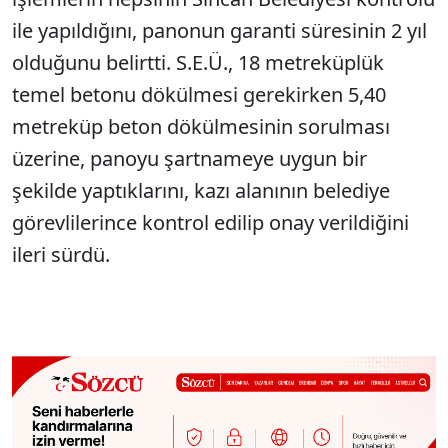
ile yapıldığını, panonun garanti süresinin 2 yıl
olduğunu belirtti. S.E.Ü., 18 metreküplük
temel betonu dökülmesi gerekirken 5,40
metreküp beton dökülmesinin sorulması
üzerine, panoyu şartnameye uygun bir
şekilde yaptıklarını, kazı alanının belediye
görevlilerince kontrol edilip onay verildiğini
ileri sürdü.