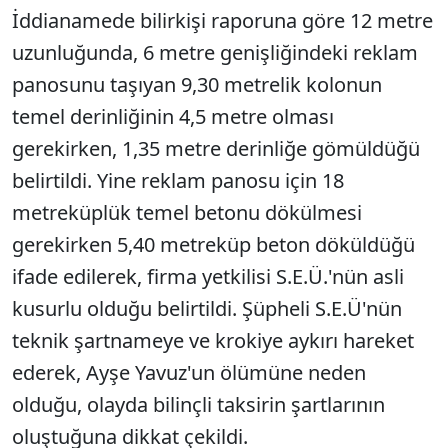
İddianamede bilirkişi raporuna göre 12 metre
uzunluğunda, 6 metre genişliğindeki reklam
panosunu taşıyan 9,30 metrelik kolonun
temel derinliğinin 4,5 metre olması
gerekirken, 1,35 metre derinliğe gömüldüğü
belirtildi. Yine reklam panosu için 18
metreküplük temel betonu dökülmesi
gerekirken 5,40 metreküp beton döküldüğü
ifade edilerek, firma yetkilisi S.E.Ü.'nün asli
kusurlu olduğu belirtildi. Şüpheli S.E.Ü'nün
teknik şartnameye ve krokiye aykırı hareket
ederek, Ayşe Yavuz'un ölümüne neden
olduğu, olayda bilinçli taksirin şartlarının
oluştuğuna dikkat çekildi.