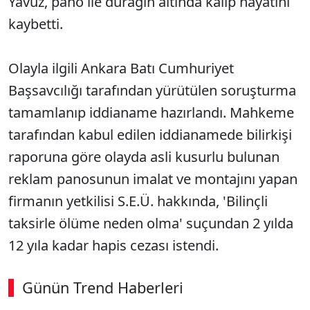
Yavuz, pano ile durağın altında kalıp hayatını
kaybetti.
Olayla ilgili Ankara Batı Cumhuriyet
Başsavcılığı tarafından yürütülen soruşturma
tamamlanıp iddianame hazırlandı. Mahkeme
tarafından kabul edilen iddianamede bilirkişi
raporuna göre olayda asli kusurlu bulunan
reklam panosunun imalat ve montajını yapan
firmanın yetkilisi S.E.Ü. hakkında, 'Bilinçli
taksirle ölüme neden olma' suçundan 2 yılda
12 yıla kadar hapis cezası istendi.
Günün Trend Haberleri