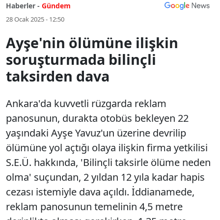
Haberler -
Gündem
28 Ocak 2025 - 12:50
Ayşe'nin ölümüne ilişkin
soruşturmada bilinçli
taksirden dava
Ankara'da kuvvetli rüzgarda reklam
panosunun, durakta otobüs bekleyen 22
yaşındaki Ayşe Yavuz'un üzerine devrilip
ölümüne yol açtığı olaya ilişkin firma yetkilisi
S.E.Ü. hakkında, 'Bilinçli taksirle ölüme neden
olma' suçundan, 2 yıldan 12 yıla kadar hapis
cezası istemiyle dava açıldı. İddianamede,
reklam panosunun temelinin 4,5 metre