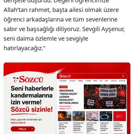
dehşete düşürdü. Değerli öğrencimize
Allah’tan rahmet, başta ailesi olmak üzere
öğrenci arkadaşlarına ve tüm sevenlerine
sabır ve başsağlığı diliyoruz. Sevgili Ayşenur,
seni daima özlemle ve sevgiyle
hatırlayacağız."