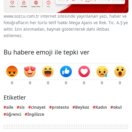
www.sozcu.com.tr internet sitesinde yayınlanan yazı, haber ve
fotoğrafların her türlü telif hakkı Mega Ajans ve Rek. Tic. A.Ş'ye
aittir. İzin alınmadan, kaynak gösterilerek dahi iktibas
edilemez.
Bu habere emoji ile tepki ver
Etiketler
aile
sis
cinayet
protesto
Beykoz
Kadın
okul
öğrenci
İngilizce