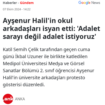
Haberler -
Gündem
07 Ekim 2024 - 14:22
Ayşenur Halil'in okul
arkadaşları isyan etti: 'Adalet
sarayı değil adalet istiyoruz'
Katil Semih Çelik tarafından geçen cuma
günü İkbal Uzuner ile birlikte katledilen
Medipol Üniversitesi Medya ve Görsel
Sanatlar Bölümü 2. sınıf öğrencisi Ayşenur
Halil'in üniversite arkadaşları protesto
gösterisi düzenledi.
ANKA