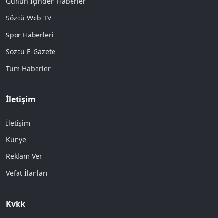
Günün İçinden Haberler
Sözcü Web TV
Spor Haberleri
Sözcü E-Gazete
Tüm Haberler
İletişim
İletişim
Künye
Reklam Ver
Vefat İlanları
Kvkk