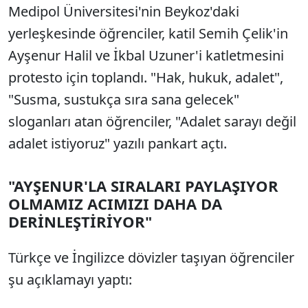
Medipol Üniversitesi'nin Beykoz'daki
yerleşkesinde öğrenciler, katil Semih Çelik'in
Ayşenur Halil ve İkbal Uzuner'i katletmesini
protesto için toplandı. "Hak, hukuk, adalet",
"Susma, sustukça sıra sana gelecek"
sloganları atan öğrenciler, "Adalet sarayı değil
adalet istiyoruz" yazılı pankart açtı.
"AYŞENUR'LA SIRALARI PAYLAŞIYOR
OLMAMIZ ACIMIZI DAHA DA
DERİNLEŞTİRİYOR"
Türkçe ve İngilizce dövizler taşıyan öğrenciler
şu açıklamayı yaptı: