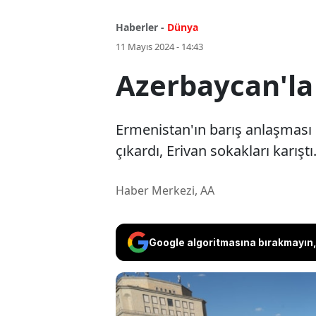
Haberler -
Dünya
11 Mayıs 2024 - 14:43
Azerbaycan'la 
Ermenistan'ın barış anlaşması 
çıkardı, Erivan sokakları karıştı
Haber Merkezi, AA
Google algoritmasına bırakmayın, 