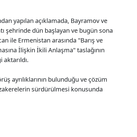
ından yapılan açıklamada, Bayramov ve
atı şehrinde dün başlayan ve bugün sona
an ile Ermenistan arasında "Barış ve
masına İlişkin İkili Anlaşma" taslağının
 aktarıldı.
örüş ayrılıklarının bulunduğu ve çözüm
zakerelerin sürdürülmesi konusunda
.