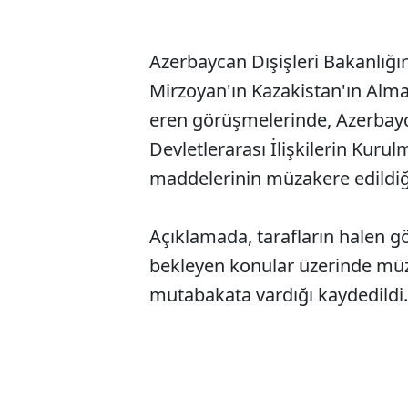
Azerbaycan Dışişleri Bakanlığ
Mirzoyan'ın Kazakistan'ın Alm
eren görüşmelerinde, Azerbayc
Devletlerarası İlişkilerin Kurul
maddelerinin müzakere edildiği
Açıklamada, tarafların halen g
bekleyen konular üzerinde mü
mutabakata vardığı kaydedildi