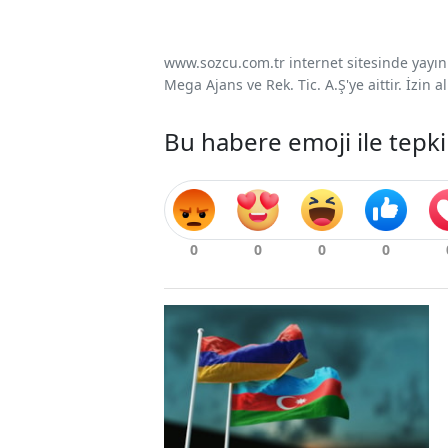
www.sozcu.com.tr internet sitesinde yayınla
Mega Ajans ve Rek. Tic. A.Ş'ye aittir. İzin
Bu habere emoji ile tepki