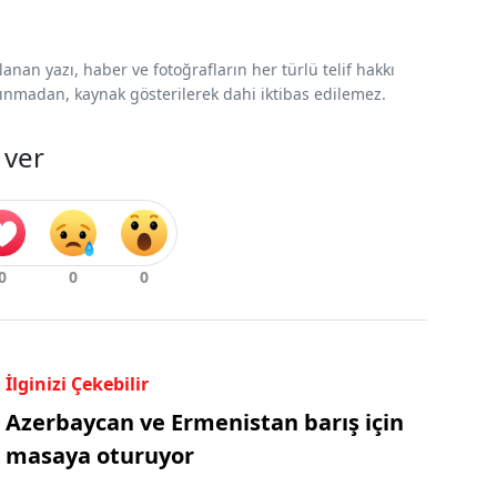
nan yazı, haber ve fotoğrafların her türlü telif hakkı
 alınmadan, kaynak gösterilerek dahi iktibas edilemez.
 ver
İlginizi Çekebilir
Azerbaycan ve Ermenistan barış için
masaya oturuyor