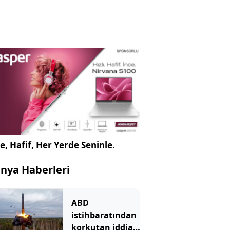
e, Hafif, Her Yerde Seninle.
nya Haberleri
ABD
istihbaratından
korkutan iddia: