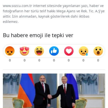
www.sozcu.com.tr internet sitesinde yayınlanan yazı, haber ve
fotoğrafların her türlü telif hakkı Mega Ajans ve Rek. Tic. A.Ş'ye
aittir. İzin alınmadan, kaynak gösterilerek dahi iktibas
edilemez.
Bu habere emoji ile tepki ver