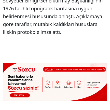
Sovyetler Birliği Genelkurmay Başkanlığı'nın
1976 tarihli topoğrafik haritasına uygun
belirlenmesi hususunda anlaştı. Açıklamaya
göre taraflar, mutabık kaldıkları hususlara
ilişkin protokole imza attı.