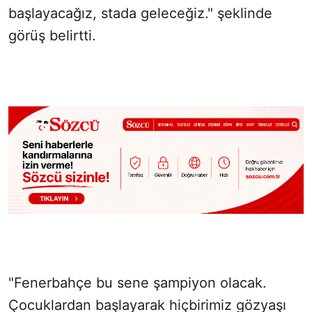
başlayacağız, stada geleceğiz." şeklinde
görüş belirtti.
"Fenerbahçe bu sene şampiyon olacak.
Çocuklardan başlayarak hiçbirimiz gözyaşı