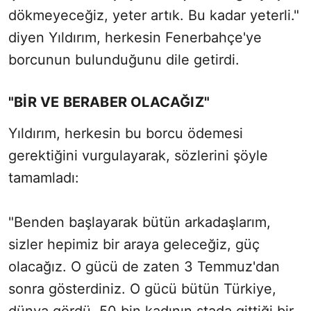
dökmeyeceğiz, yeter artık. Bu kadar yeterli."
diyen Yıldırım, herkesin Fenerbahçe'ye
borcunun bulunduğunu dile getirdi.
"BİR VE BERABER OLACAĞIZ"
Yıldırım, herkesin bu borcu ödemesi
gerektiğini vurgulayarak, sözlerini şöyle
tamamladı:
"Benden başlayarak bütün arkadaşlarım,
sizler hepimiz bir araya geleceğiz, güç
olacağız. O gücü de zaten 3 Temmuz'dan
sonra gösterdiniz. O gücü bütün Türkiye,
dünya gördü. 50 bin kadının stada gittiği bir