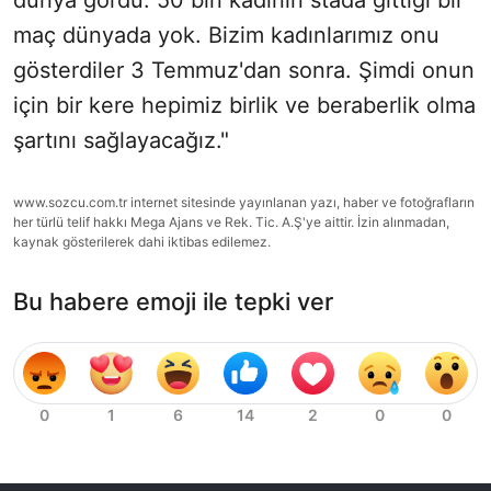
maç dünyada yok. Bizim kadınlarımız onu
gösterdiler 3 Temmuz'dan sonra. Şimdi onun
için bir kere hepimiz birlik ve beraberlik olma
şartını sağlayacağız."
www.sozcu.com.tr internet sitesinde yayınlanan yazı, haber ve fotoğrafların
her türlü telif hakkı Mega Ajans ve Rek. Tic. A.Ş'ye aittir. İzin alınmadan,
kaynak gösterilerek dahi iktibas edilemez.
Bu habere emoji ile tepki ver