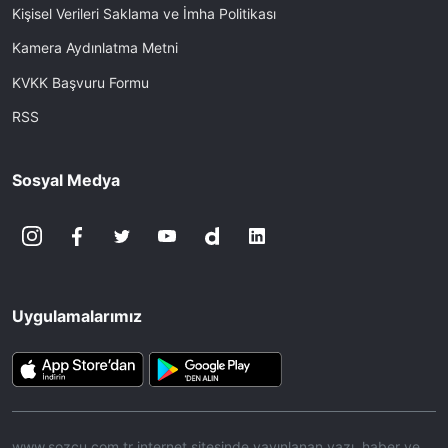
Kişisel Verileri Saklama ve İmha Politikası
Kamera Aydınlatma Metni
KVKK Başvuru Formu
RSS
Sosyal Medya
Uygulamalarımız
www.sozcu.com.tr internet sitesinde yayınlanan yazı, haber ve