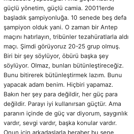
güçlü yönetim, güçlü camia. 2001'lerde
başladık şampiyonluğa. 10 senede beş defa
şampiyon olduk yani. O zaman bir Antep
maçını hatırlayın, tribünler tezahüratlarla aldı
maçı. Şimdi görüyoruz 20-25 grup olmuş.
Biri bir şey söylüyor, öbürü başka şey
söylüyor. Olmaz, bunları bütünleştireceğiz.
Bunu bitirerek bütünleştirmek lazım. Bunu
yapacak adam benim. Hiçbiri yapamaz.
Bakın her şey para değildir, her güç para
değildir. Parayı iyi kullanırsan güçtür. Ama
paranın içinde de güç var diyorum, saygınlık
vardır, sevgi vardır, başka konular vardır.
Onun için arkadaşlarla beraber bu sene