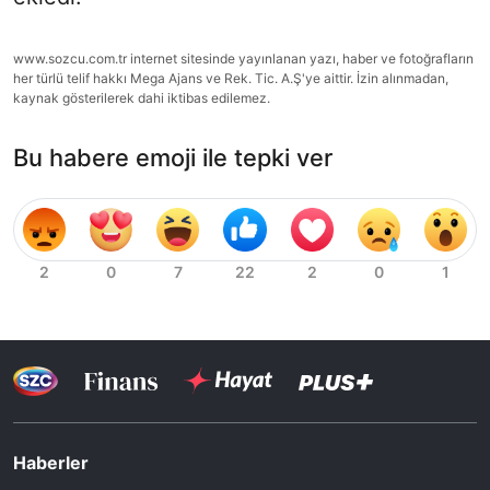
www.sozcu.com.tr internet sitesinde yayınlanan yazı, haber ve fotoğrafların
her türlü telif hakkı Mega Ajans ve Rek. Tic. A.Ş'ye aittir. İzin alınmadan,
kaynak gösterilerek dahi iktibas edilemez.
Bu habere emoji ile tepki ver
Haberler