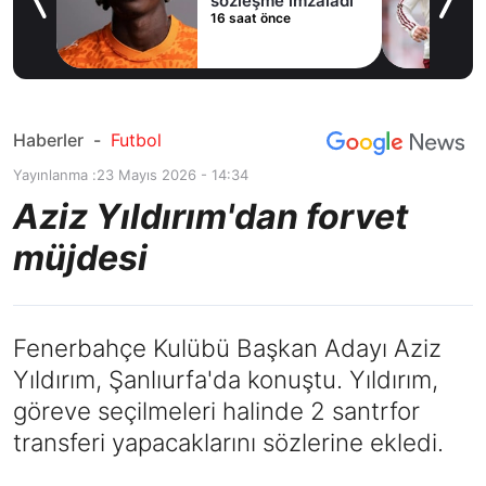
sözleşme imzaladı
16 saat önce
Haberler
-
Futbol
Yayınlanma :
23 Mayıs 2026 - 14:34
Aziz Yıldırım'dan forvet
müjdesi
Fenerbahçe Kulübü Başkan Adayı Aziz
Yıldırım, Şanlıurfa'da konuştu. Yıldırım,
göreve seçilmeleri halinde 2 santrfor
transferi yapacaklarını sözlerine ekledi.