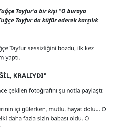
uğçe Tayfur'a bir kişi "O buraya
uğçe Tayfur da küfür ederek karşılık
e Tayfur sessizliğini bozdu, ilk kez
m yaptı.
İL, KRALIYDI"
ce çekilen fotoğrafını şu notla paylaştı:
rinin içi gülerken, mutlu, hayat dolu… O
ki daha fazla sizin babası oldu. O
"