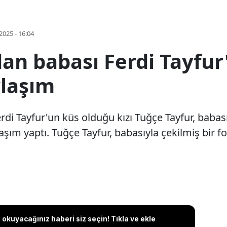
2025 - 16:04
an babası Ferdi Tayfur
ylaşım
erdi Tayfur'un küs olduğu kızı Tuğçe Tayfur, bab
ım yaptı. Tuğçe Tayfur, babasıyla çekilmiş bir f
okuyacağınız haberi siz seçin! Tıkla ve ekle