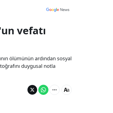
'un vefatı
asının ölümünün ardından sosyal
otoğrafını duygusal notla