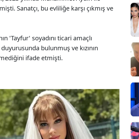
mişti. Sanatçı, bu evliliğe karşı çıkmış ve
ın 'Tayfur' soyadını ticari amaçlı
ç duyurusunda bulunmuş ve kızının
mediğini ifade etmişti.
Sesi Aç