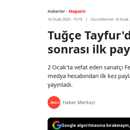
Haberler -
Magazin
16 Ocak 2025 - 15:19
Güncellenme:
16 Ocak 
Tuğçe Tayfur'd
sonrası ilk pa
2 Ocak'ta vefat eden sanatçı F
medya hesabından ilk kez paylaş
yayınladı.
Haber Merkezi
Google algoritmasına bırakmayın, 