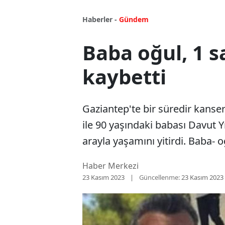
Haberler -
Gündem
Baba oğul, 1 s
kaybetti
Gaziantep'te bir süredir kanser
ile 90 yaşındaki babası Davut Y
arayla yaşamını yitirdi. Baba- o
Haber Merkezi
23 Kasım 2023
Güncellenme:
23 Kasım 2023