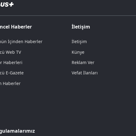
ncel Haberler
İletişim
ün İçinden Haberler
İletişim
cü Web TV
Künye
r Haberleri
Reklam Ver
cü E-Gazete
Vefat İlanları
 Haberler
gulamalarımız