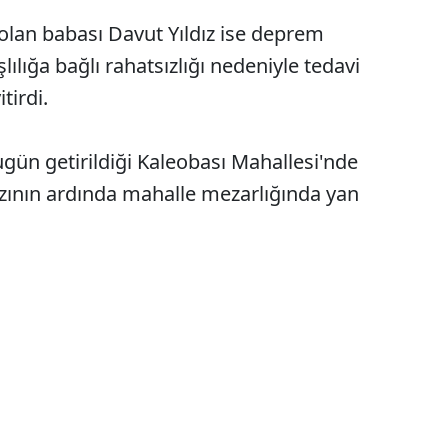
lan babası Davut Yıldız ise deprem
lılığa bağlı rahatsızlığı nedeniyle tedavi
tirdi.
ugün getirildiği Kaleobası Mahallesi'nde
zının ardında mahalle mezarlığında yan