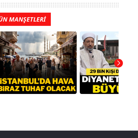
ÜN MANŞETLERİ