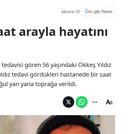
Abone Ol
aat arayla hayatını
 tedavisi gören 56 yaşındaki Ökkeş Yıldız
ıldız tedavi gördükleri hastanede bir saat
ğul yan yana toprağa verildi.