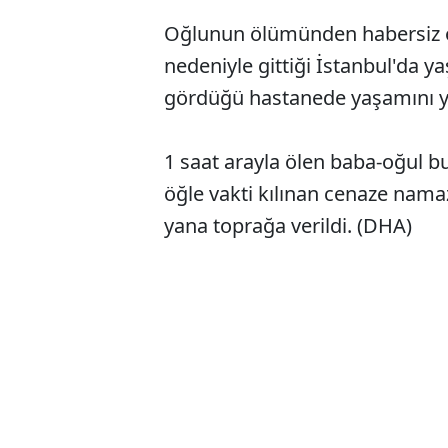
Oğlunun ölümünden habersiz o
nedeniyle gittiği İstanbul'da yaş
gördüğü hastanede yaşamını yi
1 saat arayla ölen baba-oğul b
öğle vakti kılınan cenaze nama
yana toprağa verildi. (DHA)