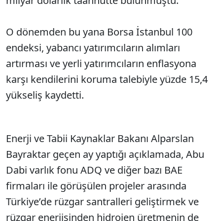
milyar dolarlık taahhütte bulunmuştu.
O dönemden bu yana Borsa İstanbul 100
endeksi, yabancı yatırımcıların alımları
artırması ve yerli yatırımcıların enflasyona
karşı kendilerini koruma talebiyle yüzde 15,4
yükseliş kaydetti.
Enerji ve Tabii Kaynaklar Bakanı Alparslan
Bayraktar geçen ay yaptığı açıklamada, Abu
Dabi varlık fonu ADQ ve diğer bazı BAE
firmaları ile görüşülen projeler arasında
Türkiye’de rüzgar santralleri geliştirmek ve
rüzgar enerjisinden hidrojen üretmenin de