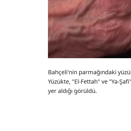
Bahçeli'nin parmağındaki yüzük
Yüzükte, "El-Fettah" ve "Ya-Şaf
yer aldığı görüldü.