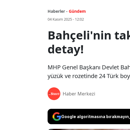
Haberler -
Gündem
04 Kasım 2025 - 12:02
Bahçeli'nin ta
detay!
MHP Genel Başkanı Devlet Bahçe
yüzük ve rozetinde 24 Türk boy
Haber Merkezi
Google algoritmasına bırakmayın, 