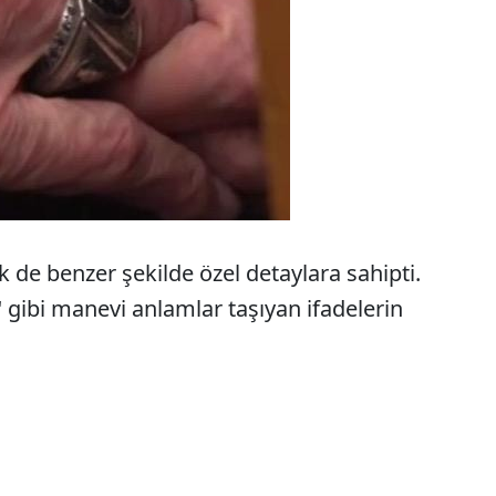
 de benzer şekilde özel detaylara sahipti.
i" gibi manevi anlamlar taşıyan ifadelerin