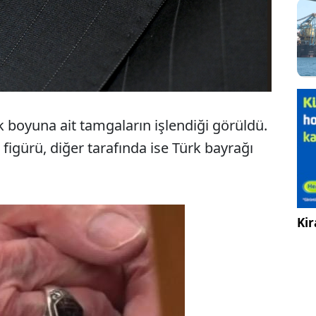
k boyuna ait tamgaların işlendiği görüldü.
 figürü, diğer tarafında ise Türk bayrağı
Kir