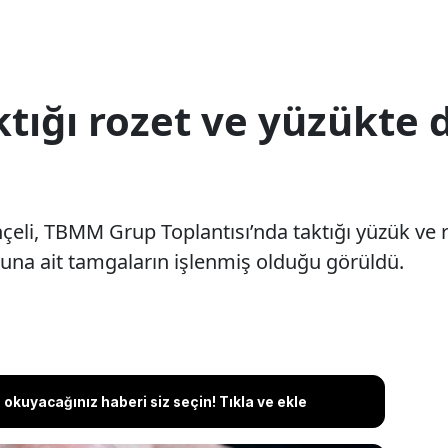
ktığı rozet ve yüzükte
li, TBMM Grup Toplantısı’nda taktığı yüzük ve roz
una ait tamgaların işlenmiş olduğu görüldü.
okuyacağınız haberi siz seçin! Tıkla ve ekle