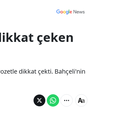
 dikkat çeken
etle dikkat çekti. Bahçeli'nin