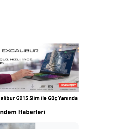
alibur G915 Slim ile Güç Yanında
ndem Haberleri