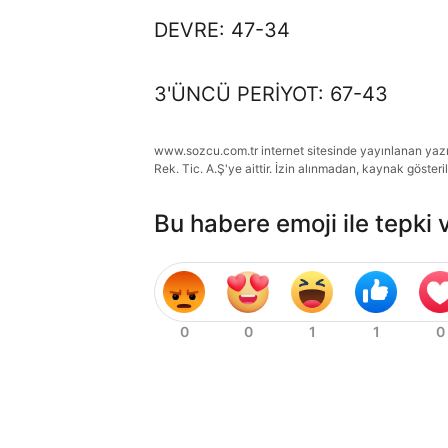
DEVRE: 47-34
3'ÜNCÜ PERİYOT: 67-43
www.sozcu.com.tr internet sitesinde yayınlanan yazı, 
Rek. Tic. A.Ş'ye aittir. İzin alınmadan, kaynak gösteri
Bu habere emoji ile tepki 