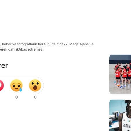
haber ve fotoğrafların her türlü telif hakkı Mega Ajans ve
lerek dahi iktibas edilemez.
ver