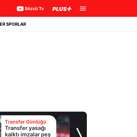
Sözcü Tv
ER SPORLAR
Transfer Günlüğü
Transfer yasağı
kalktı imzalar peş