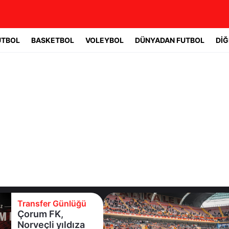
UTBOL
BASKETBOL
VOLEYBOL
DÜNYADAN FUTBOL
DİĞ
Transfer Günlüğü
Çorum FK,
Norveçli yıldıza