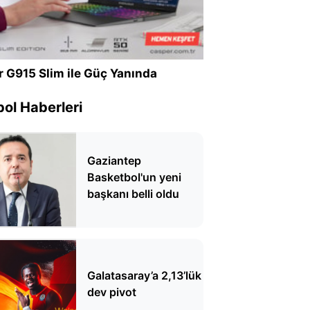
r G915 Slim ile Güç Yanında
ol Haberleri
Gaziantep
Basketbol'un yeni
başkanı belli oldu
Galatasaray’a 2,13’lük
dev pivot