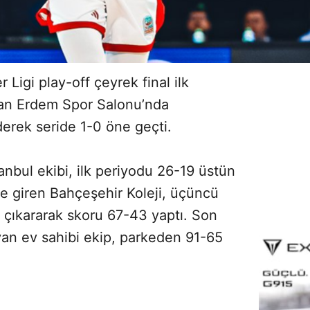
Ligi play-off çeyrek final ilk
nan Erdem Spor Salonu’nda
erek seride 1-0 öne geçti.
tanbul ekibi, ilk periyodu 26-19 üstün
 giren Bahçeşehir Koleji, üçüncü
 çıkararak skoru 67-43 yaptı. Son
an ev sahibi ekip, parkeden 91-65