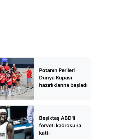
Potanın Perileri
Dünya Kupası
hazırlıklarına başladı
Beşiktaş ABD'li
forveti kadrosuna
kattı