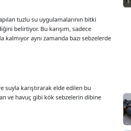
pılan tuzlu su uygulamalarının bitki
iğini belirtiyor. Bu karışım, sadece
a kalmıyor aynı zamanda bazı sebzelerde
 suyla karıştırarak elde edilen bu
ğan ve havuç gibi kök sebzelerin dibine