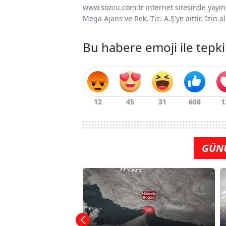
www.sozcu.com.tr internet sitesinde yayınla
Mega Ajans ve Rek. Tic. A.Ş'ye aittir. İzin
Bu habere emoji ile tepki
GÜN