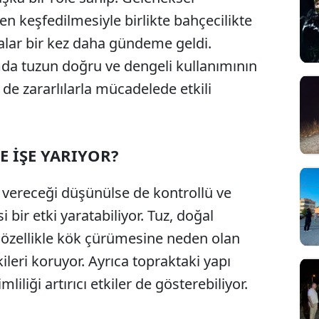
 keşfedilmesiyle birlikte bahçecilikte
dalar bir kez daha gündeme geldi.
ımda tuzun doğru ve dengeli kullanımının
 de zararlılarla mücadelede etkili
E İŞE YARIYOR?
r vereceği düşünülse de kontrollü ve
i bir etki yaratabiliyor. Tuz, doğal
e özellikle kök çürümesine neden olan
ileri koruyor. Ayrıca topraktaki yapı
iliği artırıcı etkiler de gösterebiliyor.