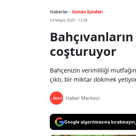
Haberler -
Günün İçinden
14 Mayıs 2025 - 12:26
Bahçıvanların 
coşturuyor
Bahçenizin verimliliği mutfağın
çıktı, bir miktar dökmek yetiyor.
Haber Merkezi
Google algoritmasına bırakmayın, 