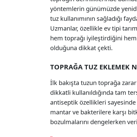
yöntemlerin günümüzde yeniden
tuz kullanımının sağladığı fay
Uzmanlar, özellikle ev tipi tar
hem toprağı iyileştirdiğini hem
olduğuna dikkat çekti.
TOPRAĞA TUZ EKLEMEK N
İlk bakışta tuzun toprağa zara
dikkatli kullanıldığında tam ters
antiseptik özellikleri sayesind
mantar ve bakterilere karşı bitk
bozulmalarını dengelerken veriml