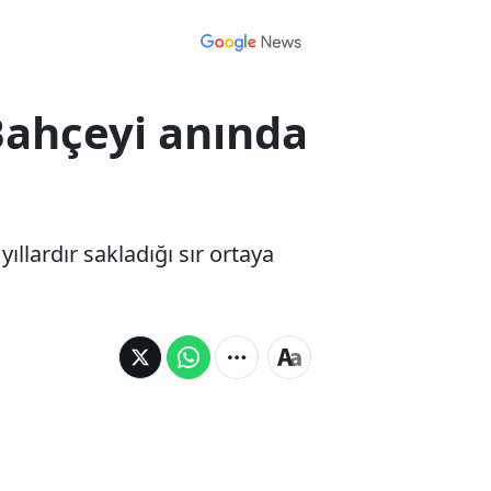
 Bahçeyi anında
llardır sakladığı sır ortaya