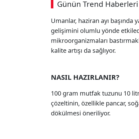
Günün Trend Haberleri
Umanlar, haziran ayı başında ya
gelişimini olumlu yönde etkiled
mikroorganizmaları bastırmakl
kalite artışı da sağlıyor.
NASIL HAZIRLANIR?
100 gram mutfak tuzunu 10 litre
çözeltinin, özellikle pancar, so
dökülmesi öneriliyor.