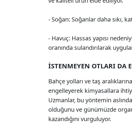
ve kaliteli ürün elde ediliyor.
- Soğan: Soğanlar daha sıkı, kat
- Havuç: Hassas yapısı nedeniyl
oranında sulandırılarak uygulan
İSTENMEYEN OTLARI DA 
Bahçe yolları ve taş aralıklarına
engelleyerek kimyasallara ihti
Uzmanlar, bu yöntemin aslında 
olduğunu ve günümüzde organi
kazandığını vurguluyor.