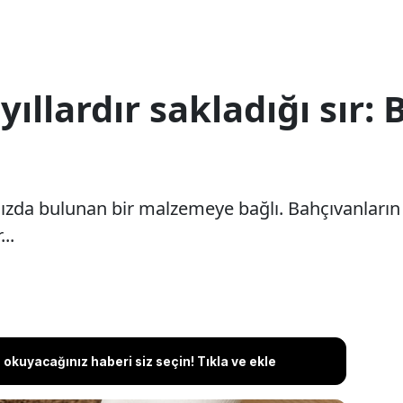
yıllardır sakladığı sır:
ızda bulunan bir malzemeye bağlı. Bahçıvanların yı
..
okuyacağınız haberi siz seçin! Tıkla ve ekle