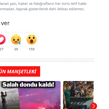
nan yazı, haber ve fotoğrafların her türlü telif hakkı
 alınmadan, kaynak gösterilerek dahi iktibas edilemez.
 ver
ÜN MANŞETLERİ