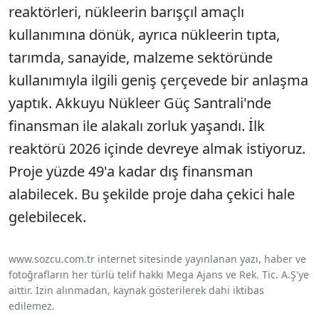
reaktörleri, nükleerin barışçıl amaçlı
kullanımına dönük, ayrıca nükleerin tıpta,
tarımda, sanayide, malzeme sektöründe
kullanımıyla ilgili geniş çerçevede bir anlaşma
yaptık. Akkuyu Nükleer Güç Santrali'nde
finansman ile alakalı zorluk yaşandı. İlk
reaktörü 2026 içinde devreye almak istiyoruz.
Proje yüzde 49'a kadar dış finansman
alabilecek. Bu şekilde proje daha çekici hale
gelebilecek.
www.sozcu.com.tr internet sitesinde yayınlanan yazı, haber ve
fotoğrafların her türlü telif hakkı Mega Ajans ve Rek. Tic. A.Ş'ye
aittir. İzin alınmadan, kaynak gösterilerek dahi iktibas
edilemez.