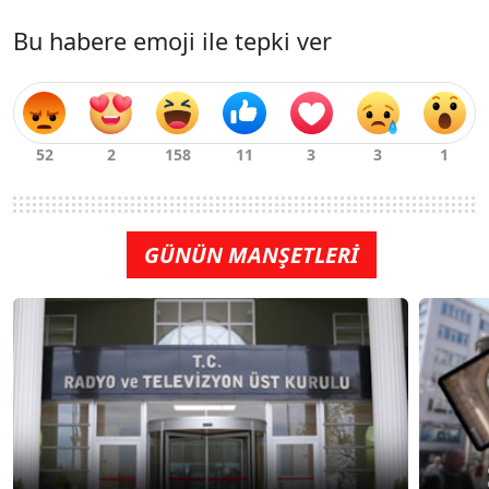
Bu habere emoji ile tepki ver
GÜNÜN MANŞETLERİ