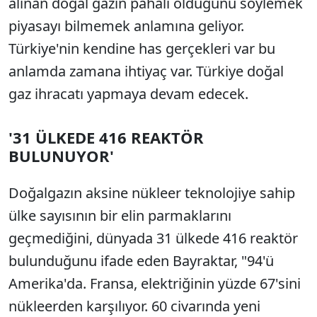
alınan doğal gazın pahalı olduğunu söylemek
piyasayı bilmemek anlamına geliyor.
Türkiye'nin kendine has gerçekleri var bu
anlamda zamana ihtiyaç var. Türkiye doğal
gaz ihracatı yapmaya devam edecek.
'31 ÜLKEDE 416 REAKTÖR
BULUNUYOR'
Doğalgazın aksine nükleer teknolojiye sahip
ülke sayısının bir elin parmaklarını
geçmediğini, dünyada 31 ülkede 416 reaktör
bulunduğunu ifade eden Bayraktar, "94'ü
Amerika'da. Fransa, elektriğinin yüzde 67'sini
nükleerden karşılıyor. 60 civarında yeni