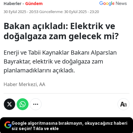
Haberler -
Gündem
30 Eylül 2025 - 20:53
Güncellenme:
30 Eylül 2025 - 23:20
Bakan açıkladı: Elektrik ve
doğalgaza zam gelecek mi?
Enerji ve Tabii Kaynaklar Bakanı Alparslan
Bayraktar, elektrik ve doğalgaza zam
planlamadıklarını açıkladı.
Haber Merkezi, AA
Google algoritmasına bırakmayın, okuyacağınız haberi
siz seçin! Tıkla ve ekle