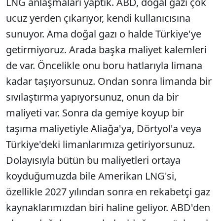
LNG anlaşmaları yaptık. ABD, doğal gazı çok
ucuz yerden çıkarıyor, kendi kullanıcısına
sunuyor. Ama doğal gazı o halde Türkiye'ye
getirmiyoruz. Arada başka maliyet kalemleri
de var. Öncelikle onu boru hatlarıyla limana
kadar taşıyorsunuz. Ondan sonra limanda bir
sıvılaştırma yapıyorsunuz, onun da bir
maliyeti var. Sonra da gemiye koyup bir
taşıma maliyetiyle Aliağa'ya, Dörtyol'a veya
Türkiye'deki limanlarımıza getiriyorsunuz.
Dolayısıyla bütün bu maliyetleri ortaya
koyduğumuzda bile Amerikan LNG'si,
özellikle 2027 yılından sonra en rekabetçi gaz
kaynaklarımızdan biri haline geliyor. ABD'den