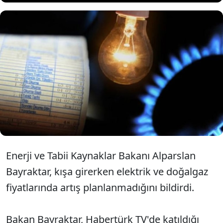
Enerji ve Tabii Kaynaklar Bakanı
Alparslan Bayraktar, elektrik ve
doğalgaza zam planlamadıklarını
açıkladı.
Enerji ve Tabii Kaynaklar Bakanı Alparslan
Bayraktar, kışa girerken elektrik ve doğalgaz
fiyatlarında artış planlanmadığını bildirdi.
Bakan Bayraktar, Habertürk TV'de katıldığı