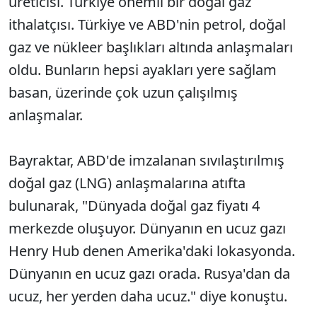
üreticisi. Türkiye önemli bir doğal gaz
ithalatçısı. Türkiye ve ABD'nin petrol, doğal
gaz ve nükleer başlıkları altında anlaşmaları
oldu. Bunların hepsi ayakları yere sağlam
basan, üzerinde çok uzun çalışılmış
anlaşmalar.
Bayraktar, ABD'de imzalanan sıvılaştırılmış
doğal gaz (LNG) anlaşmalarına atıfta
bulunarak, "Dünyada doğal gaz fiyatı 4
merkezde oluşuyor. Dünyanın en ucuz gazı
Henry Hub denen Amerika'daki lokasyonda.
Dünyanın en ucuz gazı orada. Rusya'dan da
ucuz, her yerden daha ucuz." diye konuştu.