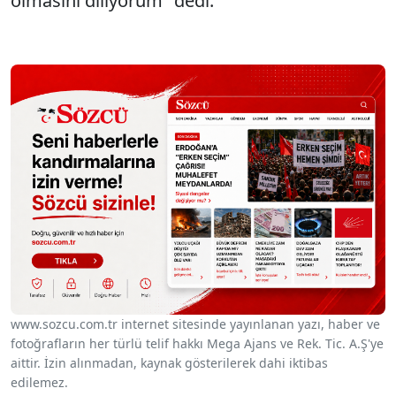
olmasını diliyorum" dedi.
www.sozcu.com.tr internet sitesinde yayınlanan yazı, haber ve
fotoğrafların her türlü telif hakkı Mega Ajans ve Rek. Tic. A.Ş'ye
aittir. İzin alınmadan, kaynak gösterilerek dahi iktibas
edilemez.