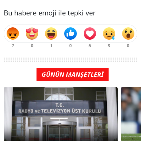
Bu habere emoji ile tepki ver
GÜNÜN MANŞETLERİ