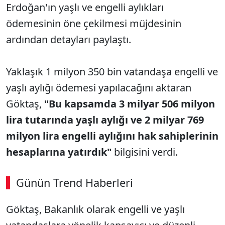
Erdoğan'ın yaşlı ve engelli aylıkları
ödemesinin öne çekilmesi müjdesinin
ardından detayları paylaştı.
Yaklaşık 1 milyon 350 bin vatandaşa engelli ve
yaşlı aylığı ödemesi yapılacağını aktaran
Göktaş,
"Bu kapsamda 3 milyar 506 milyon
lira tutarında yaşlı aylığı ve 2 milyar 769
milyon lira engelli aylığını hak sahiplerinin
hesaplarına yatırdık"
bilgisini verdi.
Günün Trend Haberleri
00:02
/ 08:06
Göktaş, Bakanlık olarak engelli ve yaşlı
Sesi Aç