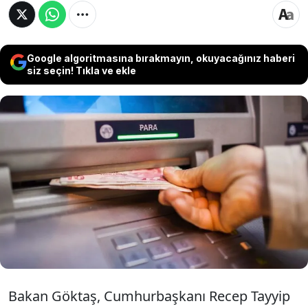
Google algoritmasına bırakmayın, okuyacağınız haberi
siz seçin! Tıkla ve ekle
Aile ve Sosyal Hizmetler Bakanı Mahinur
Özdemir Göktaş, Kurban Bayramı dolayısıyla
haziran ayına ilişkin yaşlı ve engelli aylıklarını
öne çektiklerini belirterek, yaklaşık 6 milyar
300 milyon lira ödemenin hesaplara
yatırıldığını bildirdi.
Bakan Göktaş, Cumhurbaşkanı Recep Tayyip