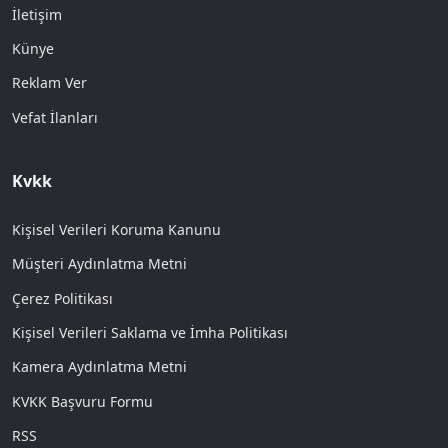
İletişim
Künye
Reklam Ver
Vefat İlanları
Kvkk
Kişisel Verileri Koruma Kanunu
Müşteri Aydınlatma Metni
Çerez Politikası
Kişisel Verileri Saklama ve İmha Politikası
Kamera Aydınlatma Metni
KVKK Başvuru Formu
RSS