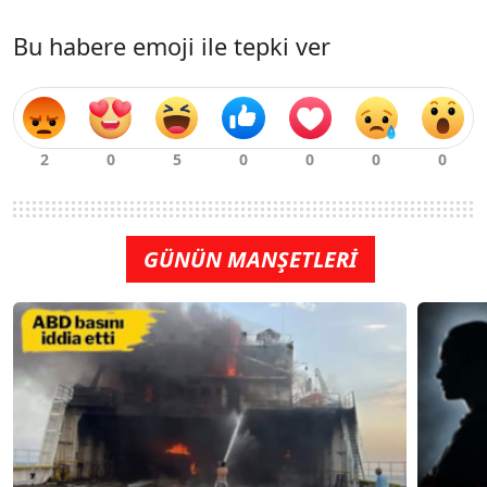
Bu habere emoji ile tepki ver
GÜNÜN MANŞETLERİ