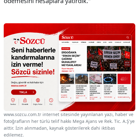
ödemesini hesaplara yatırdık."
www.sozcu.com.tr internet sitesinde yayınlanan yazı, haber ve
fotoğrafların her türlü telif hakkı Mega Ajans ve Rek. Tic. A.Ş'ye
aittir. İzin alınmadan, kaynak gösterilerek dahi iktibas
edilemez.