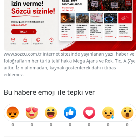
www.sozcu.com.tr internet sitesinde yayınlanan yazı, haber ve
fotoğrafların her türlü telif hakkı Mega Ajans ve Rek. Tic. A.Ş'ye
aittir. İzin alınmadan, kaynak gösterilerek dahi iktibas
edilemez.
Bu habere emoji ile tepki ver