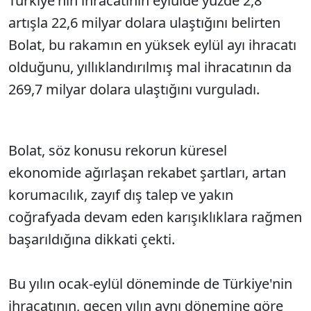
Türkiye'nin ihracatının eylülde yüzde 2,8
artışla 22,6 milyar dolara ulaştığını belirten
Bolat, bu rakamın en yüksek eylül ayı ihracatı
olduğunu, yıllıklandırılmış mal ihracatının da
269,7 milyar dolara ulaştığını vurguladı.
Bolat, söz konusu rekorun küresel
ekonomide ağırlaşan rekabet şartları, artan
korumacılık, zayıf dış talep ve yakın
coğrafyada devam eden karışıklıklara rağmen
başarıldığına dikkati çekti.
Bu yılın ocak-eylül döneminde de Türkiye'nin
ihracatının, geçen yılın aynı dönemine göre