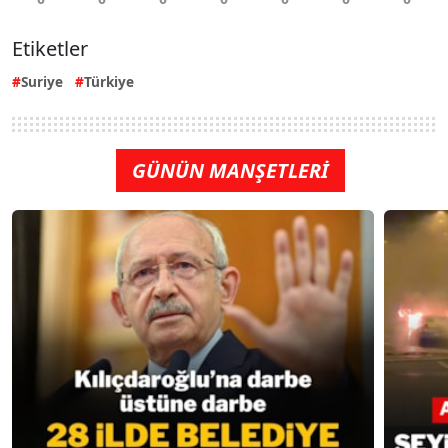
Etiketler
Suriye
Türkiye
GÜNÜN MANŞETLERİ