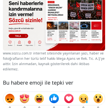
www.sozcu.com.tr internet sitesinde yayınlanan yazı, haber ve
fotoğrafların her türlü telif hakkı Mega Ajans ve Rek. Tic. A.Ş'ye
aittir. İzin alınmadan, kaynak gösterilerek dahi iktibas
edilemez.
Bu habere emoji ile tepki ver