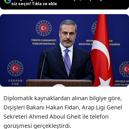
siz seçin! Tıkla ve ekle
Dışişleri Bakanı Hakan Fidan ile Arap
Ligi Genel Sekreteri Gheit telefon
görüşmesi gerçekleştirdi.
Diplomatik kaynaklardan alınan bilgiye göre,
Dışişleri Bakanı Hakan Fidan, Arap Ligi Genel
Sekreteri Ahmed Aboul Gheit ile telefon
görüşmesi gerçekleştirdi.