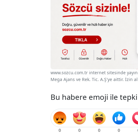
www.sozcu.com.tr internet sitesinde yayınla
Mega Ajans ve Rek. Tic. A.Ş'ye aittir. İzin
Bu habere emoji ile tepki