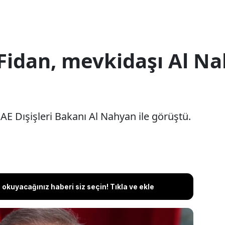
idan, mevkidaşı Al Na
AE Dışişleri Bakanı Al Nahyan ile görüştü.
okuyacağınız haberi siz seçin! Tıkla ve ekle