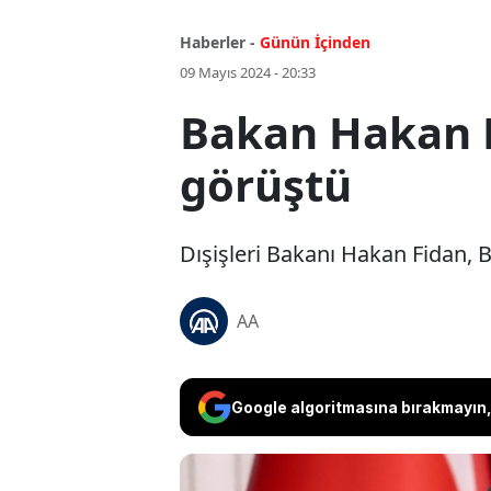
Haberler -
Günün İçinden
09 Mayıs 2024 - 20:33
Bakan Hakan F
görüştü
Dışişleri Bakanı Hakan Fidan, B
AA
Google algoritmasına bırakmayın, 