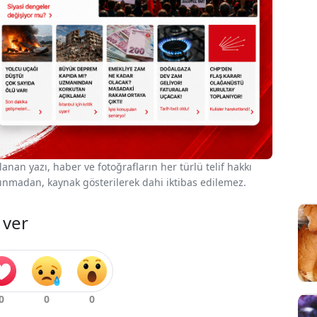
nan yazı, haber ve fotoğrafların her türlü telif hakkı
 alınmadan, kaynak gösterilerek dahi iktibas edilemez.
 ver