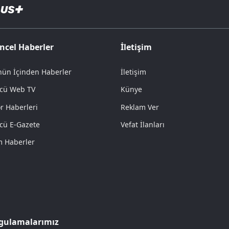
ncel Haberler
İletişim
ün İçinden Haberler
İletişim
cü Web TV
Künye
r Haberleri
Reklam Ver
cü E-Gazete
Vefat İlanları
 Haberler
gulamalarımız