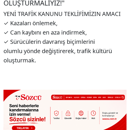
OLUŞTURMALIYIZ!"
YENİ TRAFİK KANUNU TEKLİFİMİZIN AMACI
✓ Kazaları önlemek,
✓ Can kaybını en aza indirmek,
✓ Sürücülerin davranış biçimlerini
olumlu yönde değiştirerek, trafik kültürü
oluşturmak.