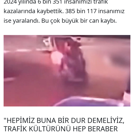
2024 yılında 6 bin 351 insanımızı trafik
kazalarında kaybettik. 385 bin 117 insanımız
ise yaralandı. Bu çok büyük bir can kaybı.
"HEPİMİZ BUNA BİR DUR DEMELİYİZ,
TRAFİK KÜLTÜRÜNÜ HEP BERABER