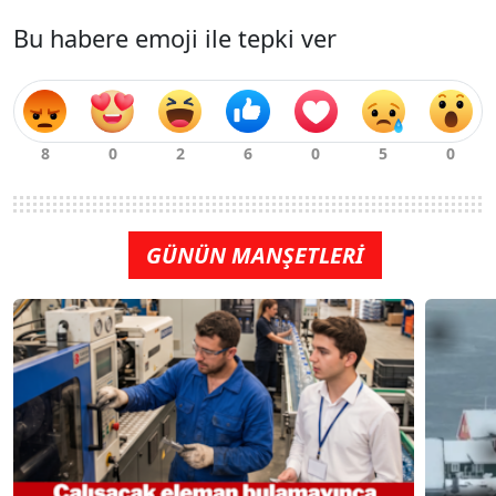
Bu habere emoji ile tepki ver
GÜNÜN MANŞETLERİ