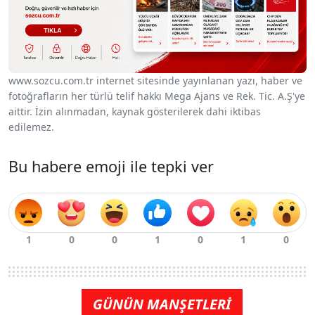
www.sozcu.com.tr internet sitesinde yayınlanan yazı, haber ve
fotoğrafların her türlü telif hakkı Mega Ajans ve Rek. Tic. A.Ş'ye
aittir. İzin alınmadan, kaynak gösterilerek dahi iktibas
edilemez.
Bu habere emoji ile tepki ver
GÜNÜN MANŞETLERİ