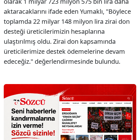
olarak 1 milyar 723 milyon 575 bin lira daha
aktaracaklarını ifade eden Yumaklı, "Böylece
toplamda 22 milyar 148 milyon lira zirai don
desteği üreticilerimizin hesaplarına
ulaştırılmış oldu. Zirai don kapsamında
üreticilerimize destek ödemelerine devam
edeceğiz." değerlendirmesinde bulundu.