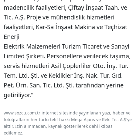
madencilik faaliyetleri, Çiftay İnşaat Taah. ve
Tic. A.Ş. Proje ve mühendislik hizmetleri
faaliyetleri, Kar-Sa İnşaat Makina ve Teçhizat
Enerji
Elektrik Malzemeleri Turizm Ticaret ve Sanayi
Limited Şirketi. Personellere verilecek taşıma,
servis hizmetleri Asil Çöplerliler Oto. İnş. Tur.
Tem. Ltd. Şti. ve Keklikler İnş. Nak. Tur. Gıd.
Pet. Ürn. San. Tic. Ltd. Şti. tarafından yerine
getiriliyor."
www.sozcu.com.tr internet sitesinde yayınlanan yazı, haber ve
fotoğrafların her türlü telif hakkı Mega Ajans ve Rek. Tic. A.Ş'ye
aittir. İzin alınmadan, kaynak gösterilerek dahi iktibas
edilemez.