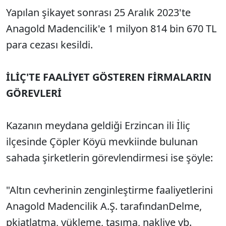
Yapılan şikayet sonrası 25 Aralık 2023'te
Anagold Madencilik'e 1 milyon 814 bin 670 TL
para cezası kesildi.
İLİÇ'TE FAALİYET GÖSTEREN FİRMALARIN
GÖREVLERİ
Kazanın meydana geldiği Erzincan ili İliç
ilçesinde Çöpler Köyü mevkiinde bulunan
sahada şirketlerin görevlendirmesi ise şöyle:
"Altın cevherinin zenginleştirme faaliyetlerini
Anagold Madencilik A.Ş. tarafındanDelme,
pkiatlatma, yükleme, taşıma, nakliye vb.