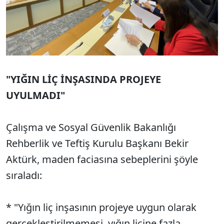
"YIĞIN LİÇ İNŞASINDA PROJEYE
UYULMADI"
Çalışma ve Sosyal Güvenlik Bakanlığı
Rehberlik ve Teftiş Kurulu Başkanı Bekir
Aktürk, maden faciasına sebeplerini şöyle
sıraladı:
* "Yığın liç inşasının projeye uygun olarak
gerçekleştirilmemesi, yığın liçine fazla