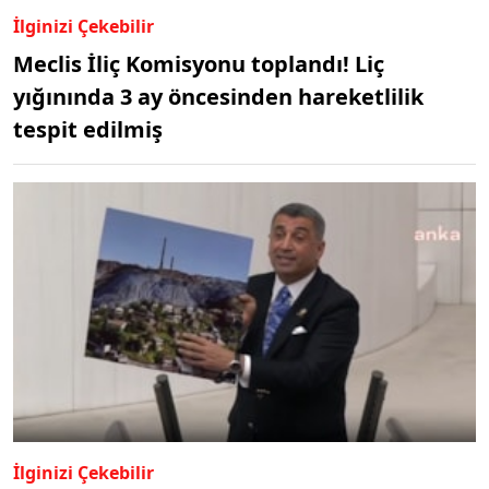
İlginizi Çekebilir
Meclis İliç Komisyonu toplandı! Liç
yığınında 3 ay öncesinden hareketlilik
tespit edilmiş
İlginizi Çekebilir