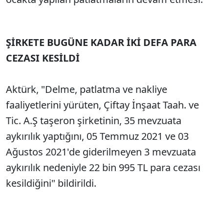
ŞİRKETE BUGÜNE KADAR İKİ DEFA PARA
CEZASI KESİLDİ
Aktürk, "Delme, patlatma ve nakliye
faaliyetlerini yürüten, Çiftay İnşaat Taah. ve
Tic. A.Ş taşeron şirketinin, 35 mevzuata
aykırılık yaptığını, 05 Temmuz 2021 ve 03
Ağustos 2021'de giderilmeyen 3 mevzuata
aykırılık nedeniyle 22 bin 995 TL para cezası
kesildiğini" bildirildi.