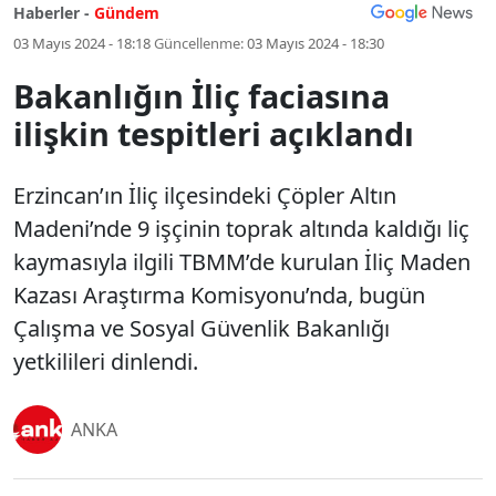
Haberler -
Gündem
03 Mayıs 2024 - 18:18
Güncellenme:
03 Mayıs 2024 - 18:30
Bakanlığın İliç faciasına
ilişkin tespitleri açıklandı
Erzincan’ın İliç ilçesindeki Çöpler Altın
Madeni’nde 9 işçinin toprak altında kaldığı liç
kaymasıyla ilgili TBMM’de kurulan İliç Maden
Kazası Araştırma Komisyonu’nda, bugün
Çalışma ve Sosyal Güvenlik Bakanlığı
yetkilileri dinlendi.
ANKA