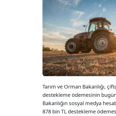
Tarım ve Orman Bakanlığı, çiftç
destekleme ödemesinin bugün h
Bakanlığın sosyal medya hesab
878 bin TL destekleme ödemesin