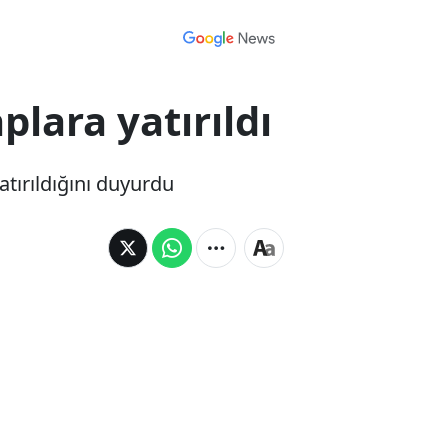
plara yatırıldı
tırıldığını duyurdu