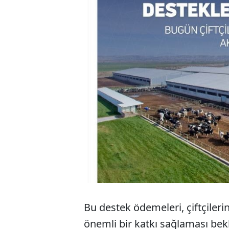
Bu destek ödemeleri, çiftçileri
önemli bir katkı sağlaması bekl