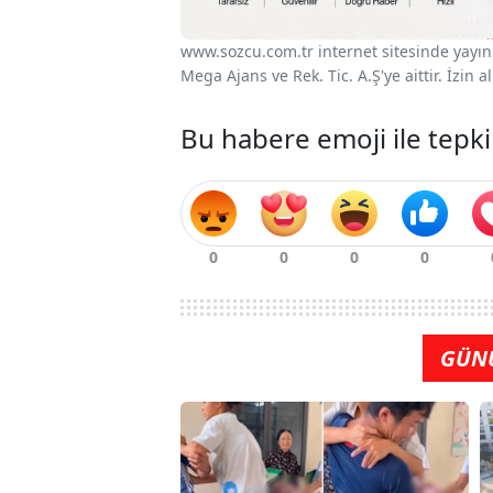
www.sozcu.com.tr internet sitesinde yayınla
Mega Ajans ve Rek. Tic. A.Ş'ye aittir. İzin
Bu habere emoji ile tepki
GÜN