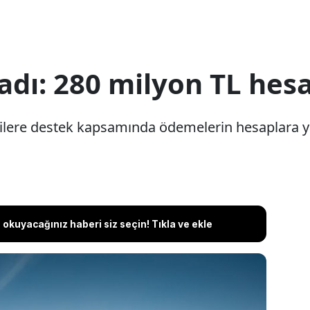
adı: 280 milyon TL hesa
ilere destek kapsamında ödemelerin hesaplara ya
okuyacağınız haberi siz seçin! Tıkla ve ekle