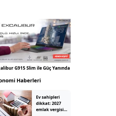
alibur G915 Slim ile Güç Yanında
onomi Haberleri
Ev sahipleri
dikkat: 2027
emlak vergisi
hesaplamasında