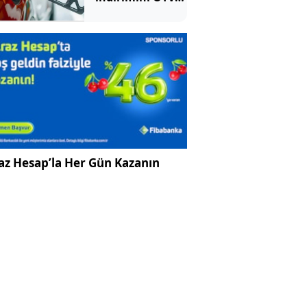
yuttu!
az Hesap’la Her Gün Kazanın