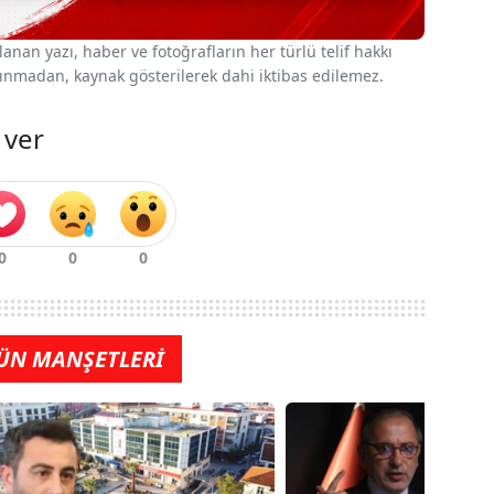
nan yazı, haber ve fotoğrafların her türlü telif hakkı
 alınmadan, kaynak gösterilerek dahi iktibas edilemez.
 ver
ÜN MANŞETLERİ