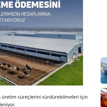
n üretim süreçlerini sürdürebilmeleri için
eniyor.