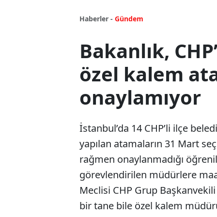
Haberler -
Gündem
Bakanlık, CHP’
özel kalem at
onaylamıyor
İstanbul’da 14 CHP’li ilçe bel
yapılan atamaların 31 Mart se
rağmen onaylanmadığı öğrenild
görevlendirilen müdürlere maa
Meclisi CHP Grup Başkanvekili 
bir tane bile özel kalem müd