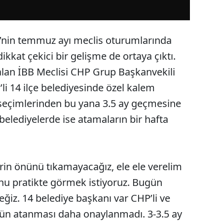
i’nin temmuz ayı meclis oturumlarında
ikkat çekici bir gelişme de ortaya çıktı.
alan İBB Meclisi CHP Grup Başkanvekili
li 14 ilçe belediyesinde özel kalem
seçimlerinden bu yana 3.5 ay geçmesine
belediyelerde ise atamaların bir hafta
erin önünü tıkamayacağız, ele ele verelim
nu pratikte görmek istiyoruz. Bugün
iz. 14 belediye başkanı var CHP’li ve
ün atanması daha onaylanmadı. 3-3.5 ay