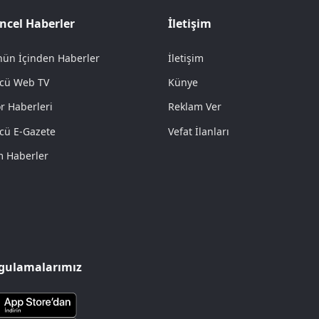
ncel Haberler
İletişim
ün İçinden Haberler
İletişim
cü Web TV
Künye
r Haberleri
Reklam Ver
cü E-Gazete
Vefat İlanları
 Haberler
gulamalarımız