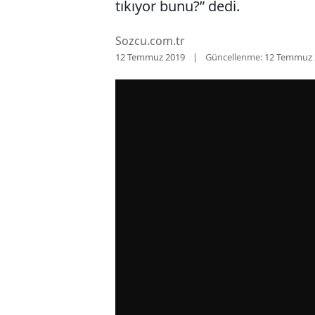
tıkıyor bunu?” dedi.
Sozcu.com.tr
12 Temmuz 2019
Güncellenme:
12 Temmuz 