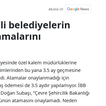
Abone Ol
li belediyelerin
amalarını
ediyesinde özel kalem müdürlüklerine
çimlerinden bu yana 3.5 ay geçmesine
i. Atamalar onaylanmadığı için
ş ödemesi de 3.5 aydır yapılamıyor. İBB
Doğan Subaşı, “Çevre Şehircilik Bakanlığı
ürünün atamasını onaylamadı. Neden