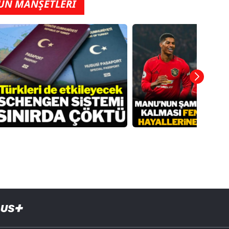
ÜN MANŞETLERİ