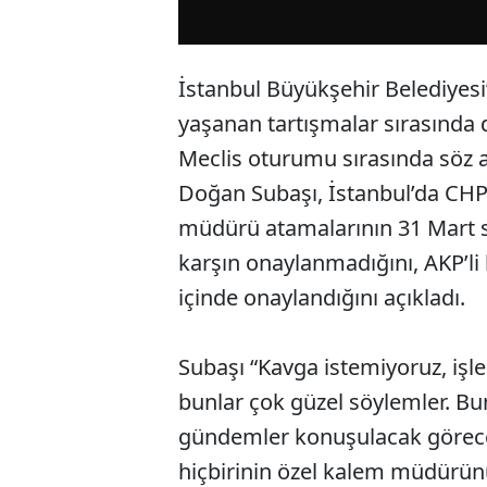
İstanbul Büyükşehir Belediyes
yaşanan tartışmalar sırasında d
Meclis oturumu sırasında söz 
Doğan Subaşı, İstanbul’da CHP’
müdürü atamalarının 31 Mart 
karşın onaylanmadığını, AKP’li 
içinde onaylandığını açıkladı.
Subaşı “Kavga istemiyoruz, işl
bunlar çok güzel söylemler. Bu
gündemler konuşulacak göreceğ
hiçbirinin özel kalem müdürün