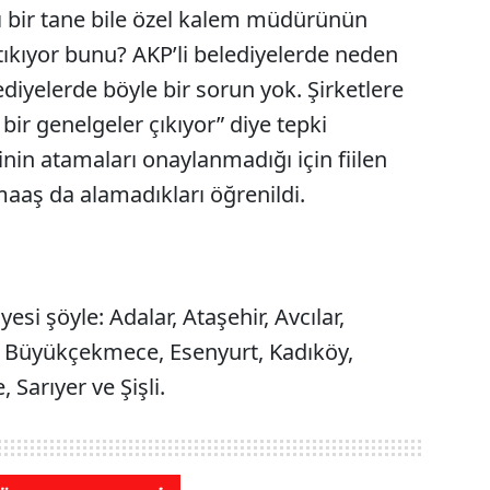
ğı bir tane bile özel kalem müdürünün
ıkıyor bunu? AKP’li belediyelerde neden
lediyelerde böyle bir sorun yok. Şirketlere
bir genelgeler çıkıyor” diye tepki
nin atamaları onaylanmadığı için fiilen
maaş da alamadıkları öğrenildi.
yesi şöyle: Adalar, Ataşehir, Avcılar,
ü, Büyükçekmece, Esenyurt, Kadıköy,
Sarıyer ve Şişli.