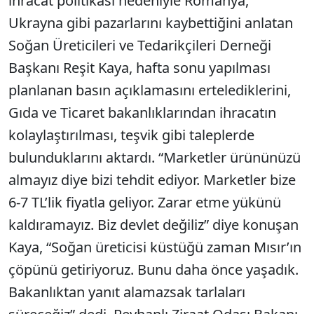
ihracat politikası nedeniyle Romanya,
Ukrayna gibi pazarlarını kaybettiğini anlatan
Soğan Üreticileri ve Tedarikçileri Derneği
Başkanı Reşit Kaya, hafta sonu yapılması
planlanan basın açıklamasını ertelediklerini,
Gıda ve Ticaret bakanlıklarından ihracatın
kolaylaştırılması, teşvik gibi taleplerde
bulunduklarını aktardı. “Marketler ürününüzü
almayız diye bizi tehdit ediyor. Marketler bize
6-7 TL’lik fiyatla geliyor. Zarar etme yükünü
kaldıramayız. Biz devlet değiliz” diye konuşan
Kaya, “Soğan üreticisi küstüğü zaman Mısır’ın
çöpünü getiriyoruz. Bunu daha önce yaşadık.
Bakanlıktan yanıt alamazsak tarlaları