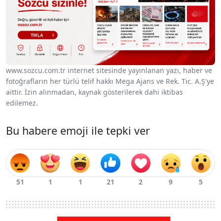
www.sozcu.com.tr internet sitesinde yayınlanan yazı, haber ve
fotoğrafların her türlü telif hakkı Mega Ajans ve Rek. Tic. A.Ş'ye
aittir. İzin alınmadan, kaynak gösterilerek dahi iktibas
edilemez.
Bu habere emoji ile tepki ver