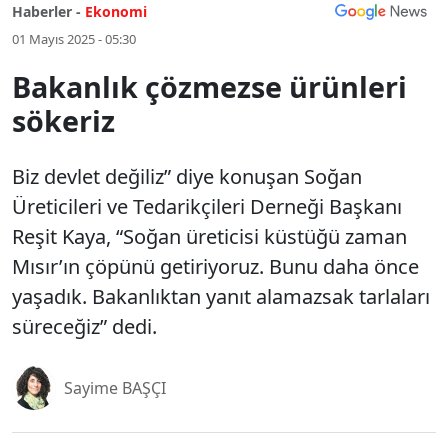
Haberler -
Ekonomi
01 Mayıs 2025 - 05:30
Bakanlık çözmezse ürünleri
sökeriz
Biz devlet değiliz” diye konuşan Soğan
Üreticileri ve Tedarikçileri Derneği Başkanı
Reşit Kaya, “Soğan üreticisi küstüğü zaman
Mısır’ın çöpünü getiriyoruz. Bunu daha önce
yaşadık. Bakanlıktan yanıt alamazsak tarlaları
süreceğiz” dedi.
Sayime BAŞÇI