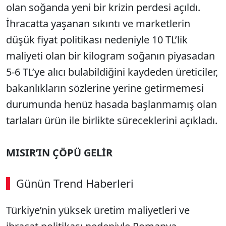
olan soğanda yeni bir krizin perdesi açıldı.
İhracatta yaşanan sıkıntı ve marketlerin
düşük fiyat politikası nedeniyle 10 TL’lik
maliyeti olan bir kilogram soğanın piyasadan
5-6 TL’ye alıcı bulabildiğini kaydeden üreticiler,
bakanlıkların sözlerine yerine getirmemesi
durumunda henüz hasada başlanmamış olan
tarlaları ürün ile birlikte süreceklerini açıkladı.
MISIR’IN ÇÖPÜ GELİR
Günün Trend Haberleri
Türkiye’nin yüksek üretim maliyetleri ve