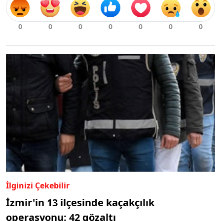
İlginizi Çekebilir
İzmir'in 13 ilçesinde kaçakçılık
operasyonu: 42 gözaltı