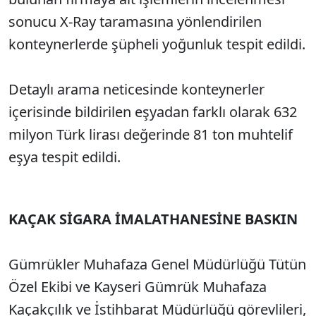
sonucu X-Ray taramasına yönlendirilen
konteynerlerde şüpheli yoğunluk tespit edildi.
Detaylı arama neticesinde konteynerler
içerisinde bildirilen eşyadan farklı olarak 632
milyon Türk lirası değerinde 81 ton muhtelif
eşya tespit edildi.
KAÇAK SİGARA İMALATHANESİNE BASKIN
Gümrükler Muhafaza Genel Müdürlüğü Tütün
Özel Ekibi ve Kayseri Gümrük Muhafaza
Kaçakçılık ve İstihbarat Müdürlüğü görevlileri,