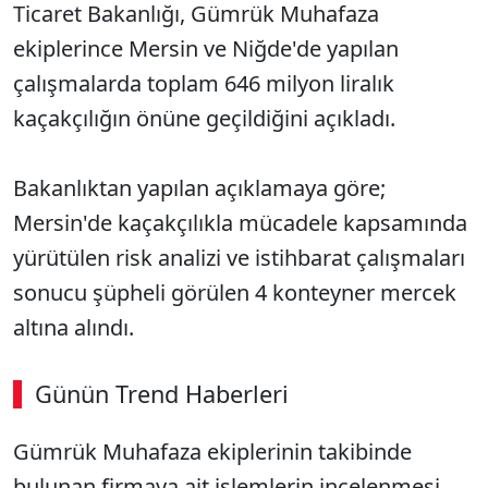
Ticaret Bakanlığı, Gümrük Muhafaza
ekiplerince Mersin ve Niğde'de yapılan
çalışmalarda toplam 646 milyon liralık
kaçakçılığın önüne geçildiğini açıkladı.
Bakanlıktan yapılan açıklamaya göre;
Mersin'de kaçakçılıkla mücadele kapsamında
yürütülen risk analizi ve istihbarat çalışmaları
sonucu şüpheli görülen 4 konteyner mercek
altına alındı.
Günün Trend Haberleri
Gümrük Muhafaza ekiplerinin takibinde
bulunan firmaya ait işlemlerin incelenmesi